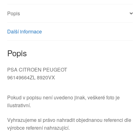
Popis
Další informace
Popis
PSA CITROEN PEUGEOT
96149664ZL 8920VX
Pokud v popisu není uvedeno jinak, veškeré foto je
ilustrativní.
Vyhrazujeme si právo nahradit objednanou referenci dle
výrobce referení nahrazující.