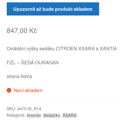
Upozornit až bude produkt skladem
847,00
Kč
Ovládání výšky sedáku CITROEN XSARA a XANTIA
FZL- – ŠEDÁ OURAGAN
strana řidiče
Není skladem
SKU:
4470-I6_K14
Kategorie:
Interiér
,
Sedačky
,
XSARA