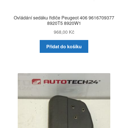
Ovládání sedáku řidiče Peugeot 406 9616709377
8920T5 8920W1
968,00
Kč
Přidat do košíku