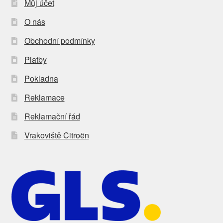
Můj účet
O nás
Obchodní podmínky
Platby
Pokladna
Reklamace
Reklamační řád
Vrakoviště Citroën