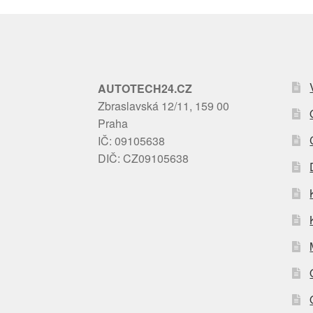
AUTOTECH24.CZ
Zbraslavská 12/11, 159 00
Praha
IČ: 09105638
DIČ: CZ09105638