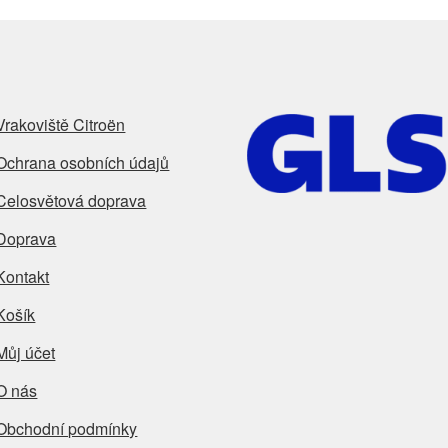
Vrakoviště Citroën
Ochrana osobních údajů
Celosvětová doprava
Doprava
Kontakt
Košík
Můj účet
O nás
Obchodní podmínky