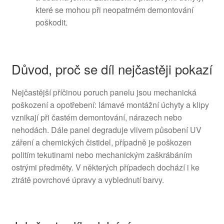
které se mohou při neopatrném demontování
poškodit.
Důvod, proč se díl nejčastěji pokazí
Nejčastější příčinou poruch panelu jsou mechanická
poškození a opotřebení: lámavé montážní úchyty a klipy
vznikají při častém demontování, nárazech nebo
nehodách. Dále panel degraduje vlivem působení UV
záření a chemických čistidel, případně je poškozen
politím tekutinami nebo mechanickým zaškrábáním
ostrými předměty. V některých případech dochází i ke
ztrátě povrchové úpravy a vyblednutí barvy.