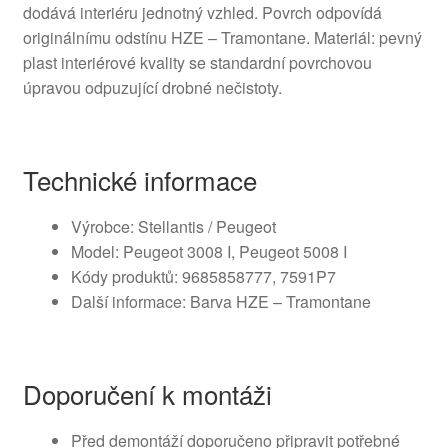
dodává interiéru jednotný vzhled. Povrch odpovídá
originálnímu odstínu HZE – Tramontane. Materiál: pevný
plast interiérové kvality se standardní povrchovou
úpravou odpuzující drobné nečistoty.
Technické informace
Výrobce: Stellantis / Peugeot
Model: Peugeot 3008 I, Peugeot 5008 I
Kódy produktů: 9685858777, 7591P7
Další informace: Barva HZE – Tramontane
Doporučení k montáži
Před demontáží doporučeno připravit potřebné