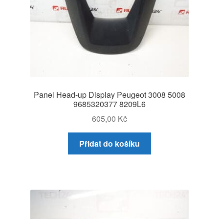
Panel Head-up Display Peugeot 3008 5008
9685320377 8209L6
605,00
Kč
Přidat do košíku