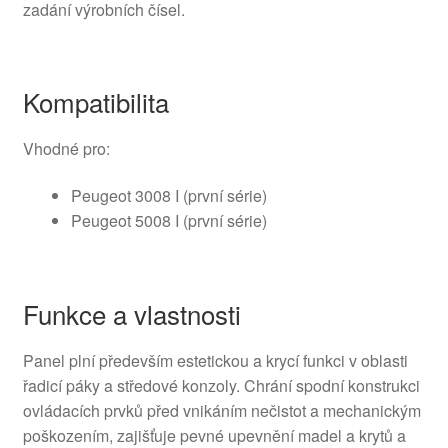
zadání výrobních čísel.
Kompatibilita
Vhodné pro:
Peugeot 3008 I (první série)
Peugeot 5008 I (první série)
Funkce a vlastnosti
Panel plní především estetickou a krycí funkci v oblasti
řadicí páky a středové konzoly. Chrání spodní konstrukci
ovládacích prvků před vnikáním nečistot a mechanickým
poškozením, zajišťuje pevné upevnění madel a krytů a