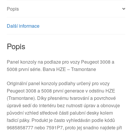
Popis
Další informace
Popis
Panel konzoly na podlaze pro vozy Peugeot 3008 a
5008 první série. Barva HZE – Tramontane
Originální panel konzoly podlahy určený pro vozy
Peugeot 3008 a 5008 první generace v odstínu HZE
(Tramontane). Díky přesnému tvarování a povrchové
úpravě sedí do interiéru bez nutnosti úprav a obnovuje
původní vzhled středové části palubní desky kolem
řadicí páky. Produkt je často vyhledáván podle kódů
9685858777 nebo 7591P7, proto jej snadno najdete při