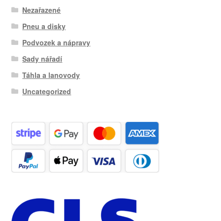
Nezařazené
Pneu a disky
Podvozek a nápravy
Sady nářadí
Táhla a lanovody
Uncategorized