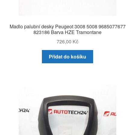
Madlo palubní desky Peugeot 3008 5008 9685077677
823186 Barva HZE Tramontane
726,00
Kč
Přidat do košíku