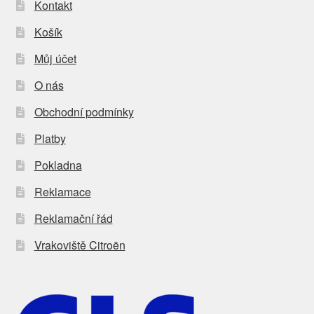
Kontakt
Košík
Můj účet
O nás
Obchodní podmínky
Platby
Pokladna
Reklamace
Reklamační řád
Vrakoviště Citroën