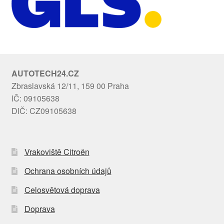
AUTOTECH24.CZ
Zbraslavská 12/11, 159 00 Praha
IČ: 09105638
DIČ: CZ09105638
Vrakoviště Citroën
Ochrana osobních údajů
Celosvětová doprava
Doprava