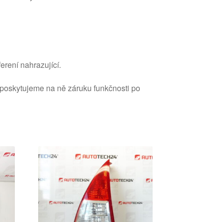
erení nahrazující.
 poskytujeme na ně záruku funkčnosti po