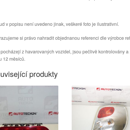
d v popisu není uvedeno jinak, veškeré foto je ilustrativní.
azujeme si právo nahradit objednanou referenci dle výrobce ref
 pocházejí z havarovaných vozidel, jsou pečlivě kontrolovány a
u 12 měsíců.
uvisející produkty