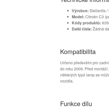
Výrobce:
Stellantis /
Model:
Citroën C3 (p
Kódy produktů:
635
Další čísla:
Žádná dalš
Kompatibilita
Určeno především pro zadní
do roku 2009. Před montáží z
některých typů lamp se může
vozidla.
Funkce dílu