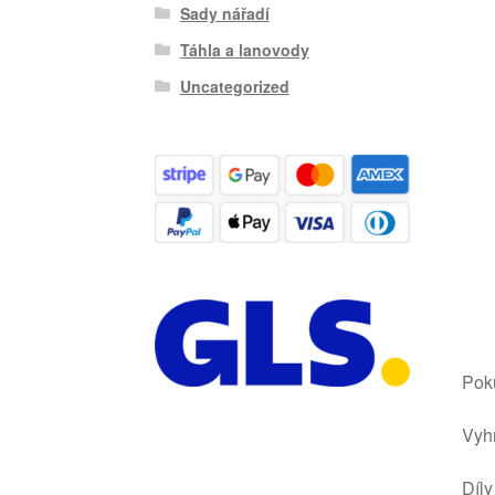
Sady nářadí
Táhla a lanovody
Uncategorized
Poku
Vyhr
Díly