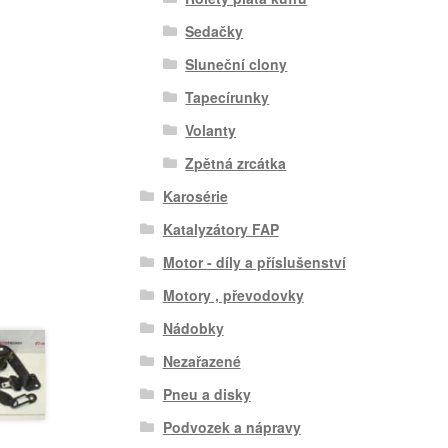
Sedačky
Sluneční clony
Tapecírunky
Volanty
Zpětná zrcátka
Karosérie
Katalyzátory FAP
Motor - díly a příslušenství
Motory , převodovky
Nádobky
Nezařazené
Pneu a disky
Podvozek a nápravy