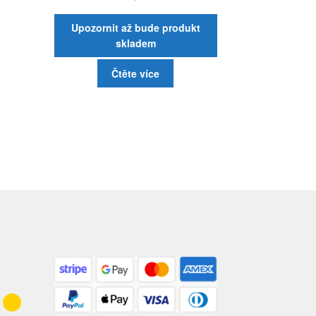
Upozornit až bude produkt
skladem
Čtěte více