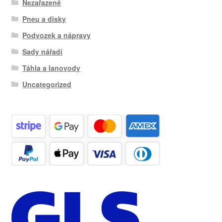
Nezařazené
Pneu a disky
Podvozek a nápravy
Sady nářadí
Táhla a lanovody
Uncategorized