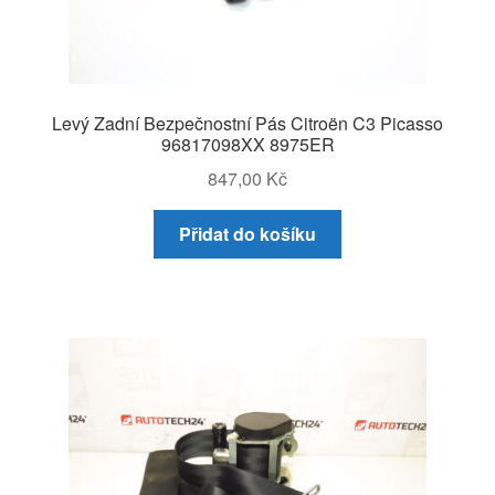
Levý Zadní Bezpečnostní Pás Citroën C3 Picasso
96817098XX 8975ER
847,00
Kč
Přidat do košíku