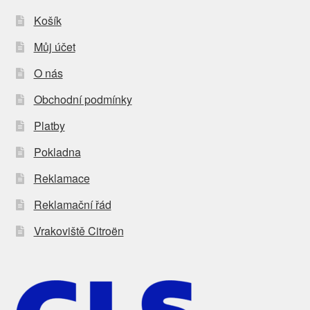
Košík
Můj účet
O nás
Obchodní podmínky
Platby
Pokladna
Reklamace
Reklamační řád
Vrakoviště Citroën