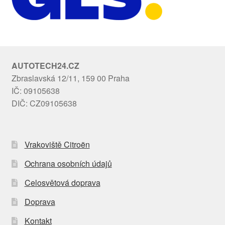
AUTOTECH24.CZ
Zbraslavská 12/11, 159 00 Praha
IČ: 09105638
DIČ: CZ09105638
Vrakoviště Citroën
Ochrana osobních údajů
Celosvětová doprava
Doprava
Kontakt