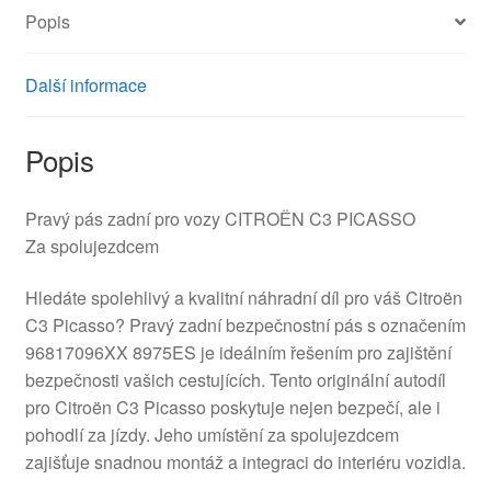
Popis
Další informace
Popis
Pravý pás zadní pro vozy CITROЁN C3 PICASSO
Za spolujezdcem
Hledáte spolehlivý a kvalitní náhradní díl pro váš Citroën
C3 Picasso? Pravý zadní bezpečnostní pás s označením
96817096XX 8975ES je ideálním řešením pro zajištění
bezpečnosti vašich cestujících. Tento originální autodíl
pro Citroën C3 Picasso poskytuje nejen bezpečí, ale i
pohodlí za jízdy. Jeho umístění za spolujezdcem
zajišťuje snadnou montáž a integraci do interiéru vozidla.