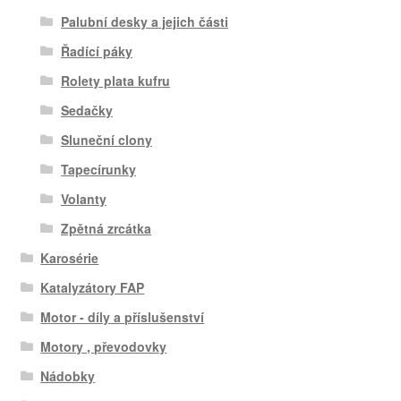
Palubní desky a jejich části
Řadící páky
Rolety plata kufru
Sedačky
Sluneční clony
Tapecírunky
Volanty
Zpětná zrcátka
Karosérie
Katalyzátory FAP
Motor - díly a příslušenství
Motory , převodovky
Nádobky