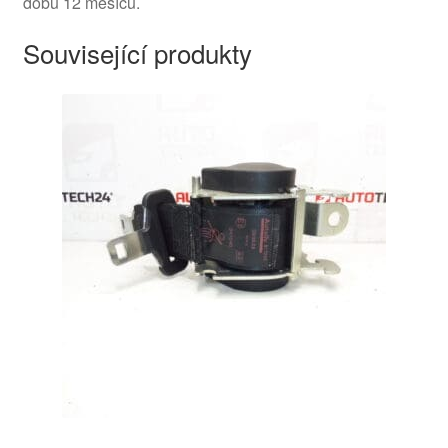
dobu 12 měsíců.
Související produkty