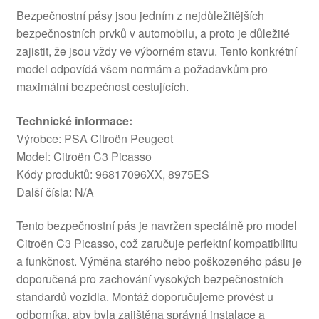
Bezpečnostní pásy jsou jedním z nejdůležitějších
bezpečnostních prvků v automobilu, a proto je důležité
zajistit, že jsou vždy ve výborném stavu. Tento konkrétní
model odpovídá všem normám a požadavkům pro
maximální bezpečnost cestujících.
Technické informace:
Výrobce: PSA Citroën Peugeot
Model: Citroën C3 Picasso
Kódy produktů: 96817096XX, 8975ES
Další čísla: N/A
Tento bezpečnostní pás je navržen speciálně pro model
Citroën C3 Picasso, což zaručuje perfektní kompatibilitu
a funkčnost. Výměna starého nebo poškozeného pásu je
doporučená pro zachování vysokých bezpečnostních
standardů vozidla. Montáž doporučujeme provést u
odborníka, aby byla zajištěna správná instalace a