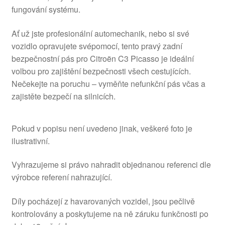
fungování systému.
Ať už jste profesionální automechanik, nebo si své
vozidlo opravujete svépomocí, tento pravý zadní
bezpečnostní pás pro Citroën C3 Picasso je ideální
volbou pro zajištění bezpečnosti všech cestujících.
Nečekejte na poruchu – vyměňte nefunkční pás včas a
zajistěte bezpečí na silnicích.
Pokud v popisu není uvedeno jinak, veškeré foto je
ilustrativní.
Vyhrazujeme si právo nahradit objednanou referenci dle
výrobce referení nahrazující.
Díly pocházejí z havarovaných vozidel, jsou pečlivě
kontrolovány a poskytujeme na ně záruku funkčnosti po