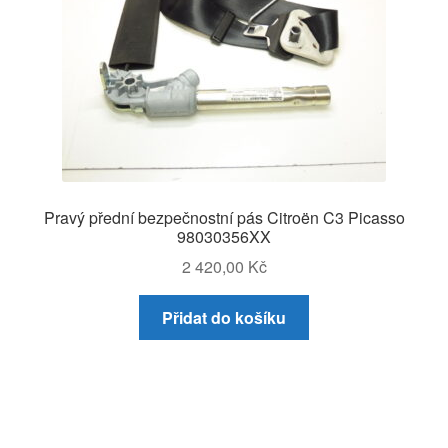
Pravý přední bezpečnostní pás Citroën C3 Picasso
98030356XX
2 420,00
Kč
Přidat do košíku