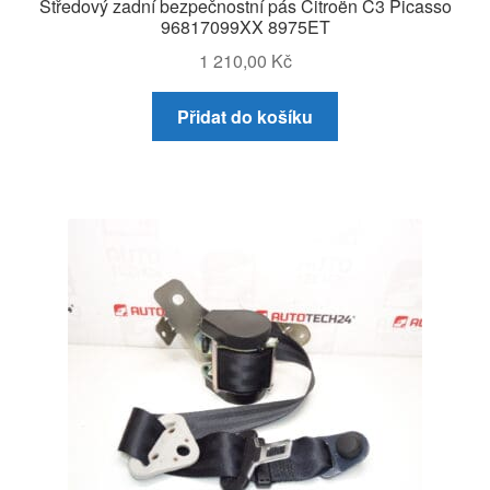
Středový zadní bezpečnostní pás Citroën C3 Picasso
96817099XX 8975ET
1 210,00
Kč
Přidat do košíku