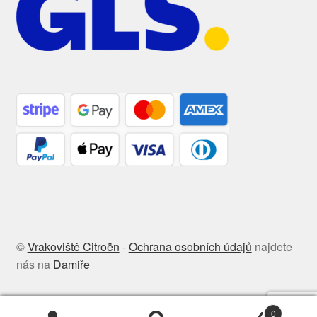
©
Vrakoviště Citroën
-
Ochrana osobních údajů
najdete
nás na
Damiře
0