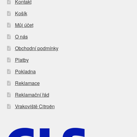
Kontakt
Košík
Můj účet
O nás
Obchodní podmínky
Platby
Pokladna
Reklamace
Reklamační řád
Vrakoviště Citroën