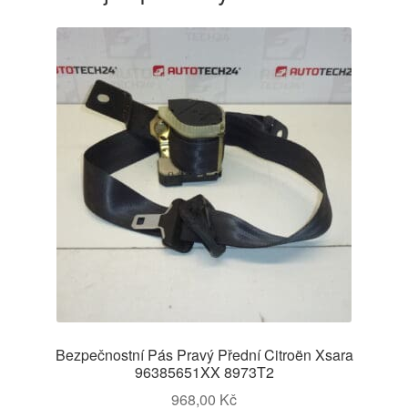
Bezpečnostní Pás Pravý Přední Citroën Xsara
96385651XX 8973T2
968,00
Kč