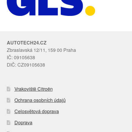
AUTOTECH24.CZ
Zbraslavská 12/11, 159 00 Praha
IČ: 09105638
DIČ: CZ09105638
Vrakoviště Citroën
Ochrana osobních údajů
Celosvětová doprava
Doprava