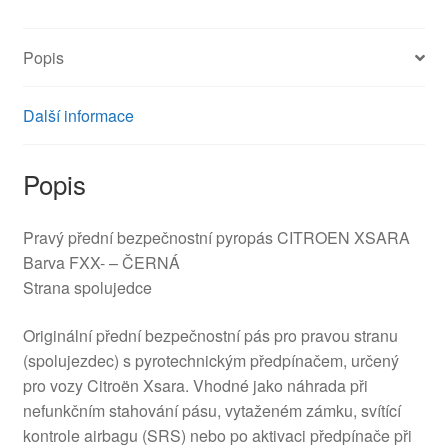
množství
Popis
Další informace
Popis
Pravý přední bezpečnostní pyropás CITROEN XSARA
Barva FXX- – ČERNÁ
Strana spolujedce
Originální přední bezpečnostní pás pro pravou stranu
(spolujezdec) s pyrotechnickým předpínačem, určený
pro vozy Citroën Xsara. Vhodné jako náhrada při
nefunkčním stahování pásu, vytaženém zámku, svítící
kontrole airbagu (SRS) nebo po aktivaci předpínače při