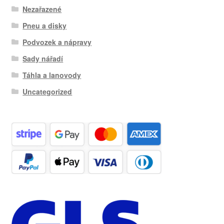
Nezařazené
Pneu a disky
Podvozek a nápravy
Sady nářadí
Táhla a lanovody
Uncategorized