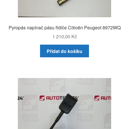
Pyropás napínač pásu řidiče Citroën Peugeot 8972WQ
1 210,00
Kč
Přidat do košíku