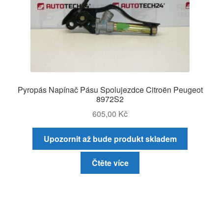
Pyropás Napínač Pásu Spolujezdce Citroën Peugeot
8972S2
605,00
Kč
Upozornit až bude produkt skladem
Čtěte více