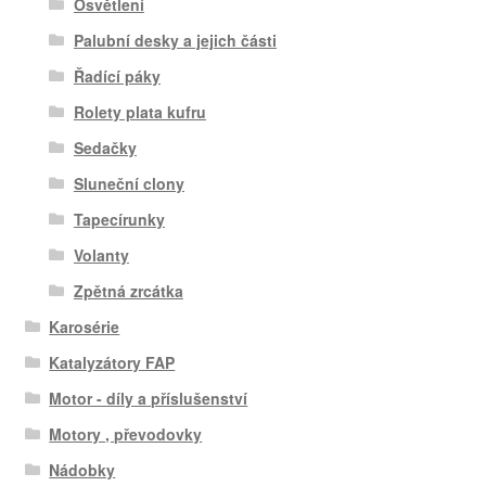
Osvětlení
Palubní desky a jejich části
Řadící páky
Rolety plata kufru
Sedačky
Sluneční clony
Tapecírunky
Volanty
Zpětná zrcátka
Karosérie
Katalyzátory FAP
Motor - díly a příslušenství
Motory , převodovky
Nádobky