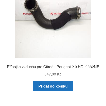
Přípojka vzduchu pro Citroën Peugeot 2.0 HDI 0382NF
847,00
Kč
Přidat do košíku