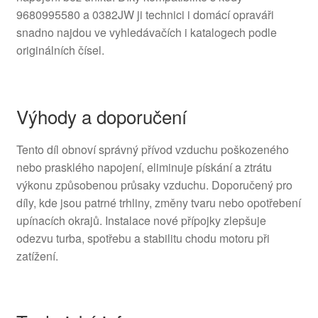
9680995580 a 0382JW ji technici i domácí opraváři
snadno najdou ve vyhledávačích i katalogech podle
originálních čísel.
Výhody a doporučení
Tento díl obnoví správný přívod vzduchu poškozeného
nebo prasklého napojení, eliminuje pískání a ztrátu
výkonu způsobenou průsaky vzduchu. Doporučený pro
díly, kde jsou patrné trhliny, změny tvaru nebo opotřebení
upínacích okrajů. Instalace nové přípojky zlepšuje
odezvu turba, spotřebu a stabilitu chodu motoru při
zatížení.