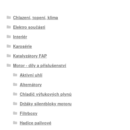
Chlazení, topení, klima
Elektro součásti
Interiér
Karosérie
Katalyzátory FAP
Motor - díly a příslušenství
Aktivní uhlí
Alternátory
Chladič výfukových plynů
Držáky silentbloky motoru
Filtrboxy
Hadice palivové