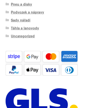
Pneu a disky
Podvozek a nápravy
Sady nářadí
Táhla a lanovody
Uncategorized