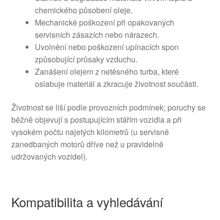
chemického působení oleje.
Mechanické poškození při opakovaných
servisních zásazích nebo nárazech.
Uvolnění nebo poškození upínacích spon
způsobující průsaky vzduchu.
Zanášení olejem z netěsného turba, které
oslabuje materiál a zkracuje životnost součásti.
Životnost se liší podle provozních podmínek; poruchy se
běžně objevují s postupujícím stářím vozidla a při
vysokém počtu najetých kilometrů (u servisně
zanedbaných motorů dříve než u pravidelně
udržovaných vozidel).
Kompatibilita a vyhledávání