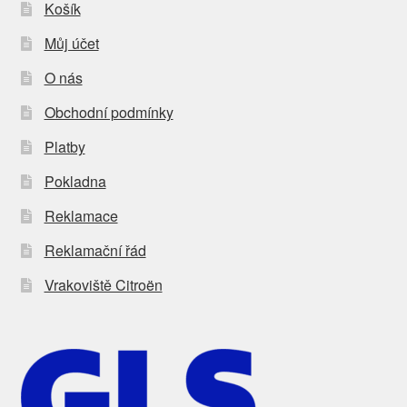
Košík
Můj účet
O nás
Obchodní podmínky
Platby
Pokladna
Reklamace
Reklamační řád
Vrakoviště Citroën