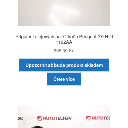
Připojení olejových par Citroën Peugeot 2.0 HDI
1192AA
605,00
Kč
Upozornit až bude produkt skladem
Čtěte více