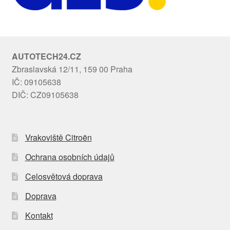
AUTOTECH24.CZ
Zbraslavská 12/11, 159 00 Praha
IČ: 09105638
DIČ: CZ09105638
Vrakoviště Citroën
Ochrana osobních údajů
Celosvětová doprava
Doprava
Kontakt