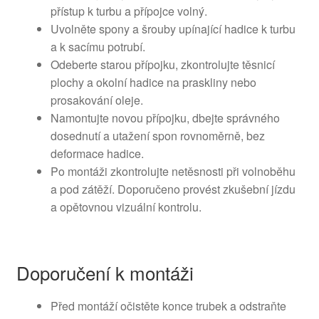
přístup k turbu a přípojce volný.
Uvolněte spony a šrouby upínající hadice k turbu
a k sacímu potrubí.
Odeberte starou přípojku, zkontrolujte těsnicí
plochy a okolní hadice na praskliny nebo
prosakování oleje.
Namontujte novou přípojku, dbejte správného
dosednutí a utažení spon rovnoměrně, bez
deformace hadice.
Po montáži zkontrolujte netěsnosti při volnoběhu
a pod zátěží. Doporučeno provést zkušební jízdu
a opětovnou vizuální kontrolu.
Doporučení k montáži
Před montáží očistěte konce trubek a odstraňte