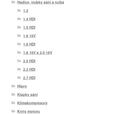
Hadice, trubky sání a turba
1.2
1.4 HDI
1.5 HDI
1.6 16V
1.6 HDI
1.8 16V a 2.0 16V
2.0 HDI
2.2 HDI
2.7 HDI
Hlavy
Klapky sání
Klimakompresory
Kryty motoru