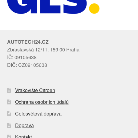
AUTOTECH24.CZ
Zbraslavská 12/11, 159 00 Praha
IČ: 09105638
DIČ: CZ09105638
Vrakoviště Citroën
Ochrana osobních údajů
Celosvětová doprava
Doprava
Kontakt