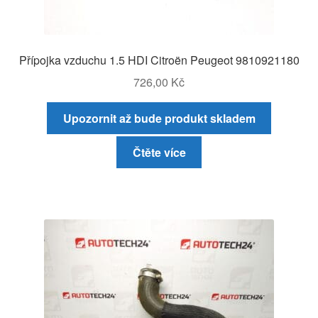
Přípojka vzduchu 1.5 HDI Citroën Peugeot 9810921180
726,00
Kč
Upozornit až bude produkt skladem
Čtěte více