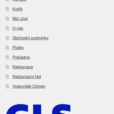
Košík
Můj účet
O nás
Obchodní podmínky
Platby
Pokladna
Reklamace
Reklamační řád
Vrakoviště Citroën