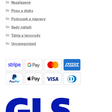
Nezařazené
Pneu a disky
Podvozek a nápravy
Sady nářadí
Táhla a lanovody
Uncategorized