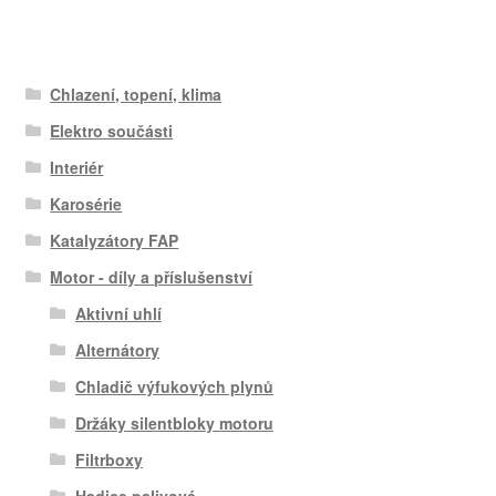
Chlazení, topení, klima
Elektro součásti
Interiér
Karosérie
Katalyzátory FAP
Motor - díly a příslušenství
Aktivní uhlí
Alternátory
Chladič výfukových plynů
Držáky silentbloky motoru
Filtrboxy