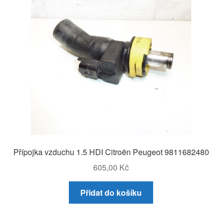
Přípojka vzduchu 1.5 HDI Citroën Peugeot 9811682480
605,00
Kč
Přidat do košíku