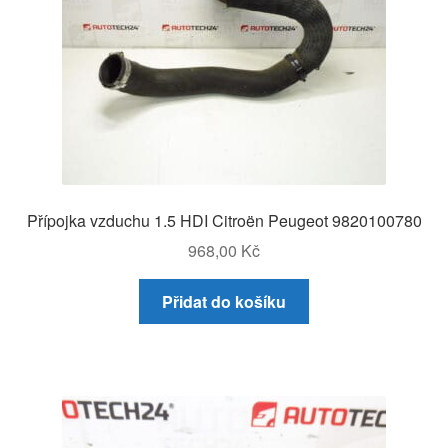
Přípojka vzduchu 1.5 HDI Citroën Peugeot 9820100780
968,00
Kč
Přidat do košíku