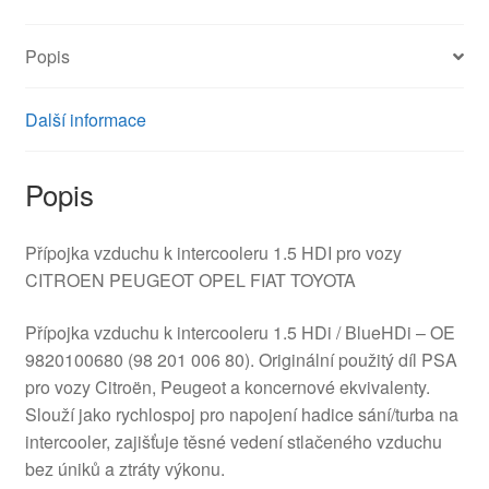
Popis
Další informace
Popis
Přípojka vzduchu k intercooleru 1.5 HDI pro vozy
CITROEN PEUGEOT OPEL FIAT TOYOTA
Přípojka vzduchu k intercooleru 1.5 HDi / BlueHDi – OE
9820100680 (98 201 006 80). Originální použitý díl PSA
pro vozy Citroën, Peugeot a koncernové ekvivalenty.
Slouží jako rychlospoj pro napojení hadice sání/turba na
intercooler, zajišťuje těsné vedení stlačeného vzduchu
bez úniků a ztráty výkonu.