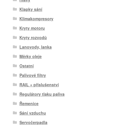
Klapky sání
Klimakompresory
Kryty motoru
Kryty rozvodů
Lanovody, lanka
Měrky oleje
Ostatní
Palivové filtry
RAIL + příslušenství
Regulátory tlaku paliva
Řemenice
Sání vzduchu
Servočerpadla