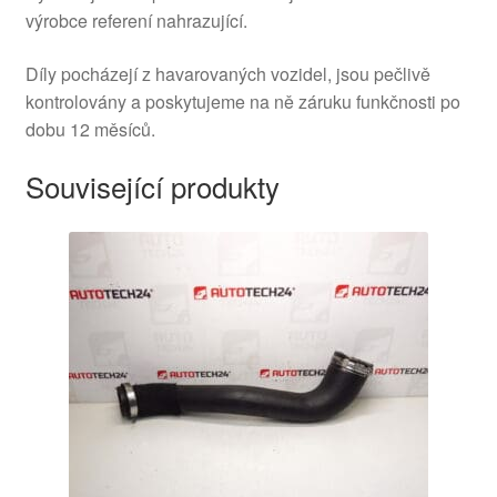
výrobce referení nahrazující.
Díly pocházejí z havarovaných vozidel, jsou pečlivě
kontrolovány a poskytujeme na ně záruku funkčnosti po
dobu 12 měsíců.
Související produkty