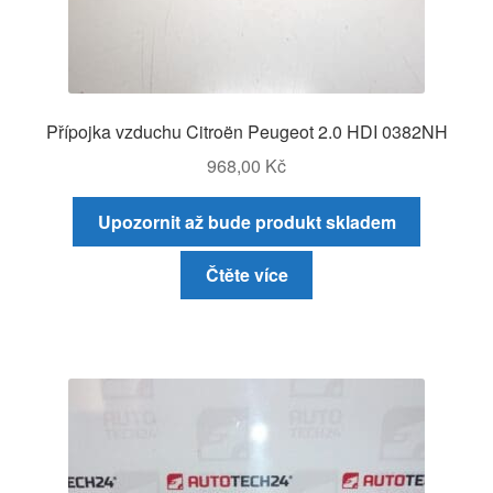
Přípojka vzduchu Citroën Peugeot 2.0 HDI 0382NH
968,00
Kč
Upozornit až bude produkt skladem
Čtěte více