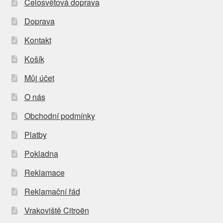
Celosvětová doprava
Doprava
Kontakt
Košík
Můj účet
O nás
Obchodní podmínky
Platby
Pokladna
Reklamace
Reklamační řád
Vrakoviště Citroën