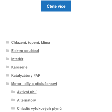
Čtěte více
Chlazení, topení, klima
Elektro součásti
Interiér
Karosérie
Katalyzátory FAP
Motor - díly a příslušenství
Aktivní uhlí
Alternátory
Chladič výfukových plynů