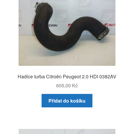
Hadice turba Citroën Peugeot 2.0 HDI 0382AV
605,00
Kč
Přidat do košíku