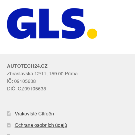
AUTOTECH24.CZ
Zbraslavská 12/11, 159 00 Praha
IČ: 09105638
DIČ: CZ09105638
Vrakoviště Citroën
Ochrana osobních údajů