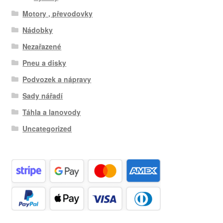
Motory , převodovky
Nádobky
Nezařazené
Pneu a disky
Podvozek a nápravy
Sady nářadí
Táhla a lanovody
Uncategorized