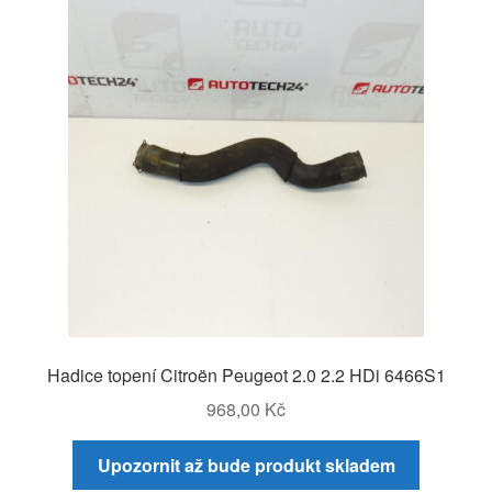
Hadice topení Citroën Peugeot 2.0 2.2 HDi 6466S1
968,00
Kč
Upozornit až bude produkt skladem