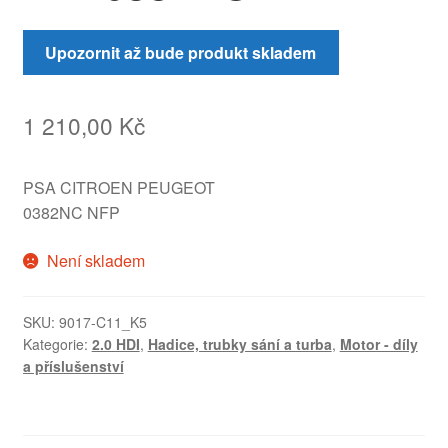
Upozornit až bude produkt skladem
1 210,00
Kč
PSA CITROEN PEUGEOT
0382NC NFP
Není skladem
SKU:
9017-C11_K5
Kategorie:
2.0 HDI
,
Hadice, trubky sání a turba
,
Motor - díly
a příslušenství