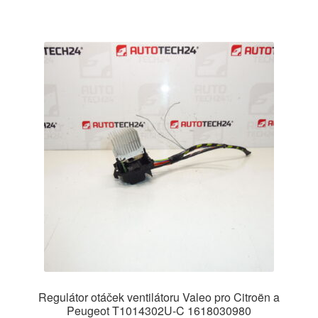
Regulátor otáček ventilátoru Valeo pro Citroën a
Peugeot T1014302U-C 1618030980