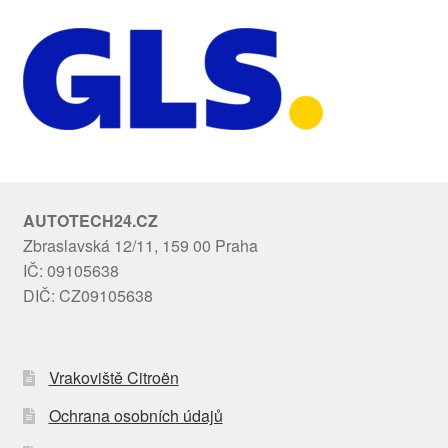
AUTOTECH24.CZ
Zbraslavská 12/11, 159 00 Praha
IČ: 09105638
DIČ: CZ09105638
Vrakoviště Citroën
Ochrana osobních údajů