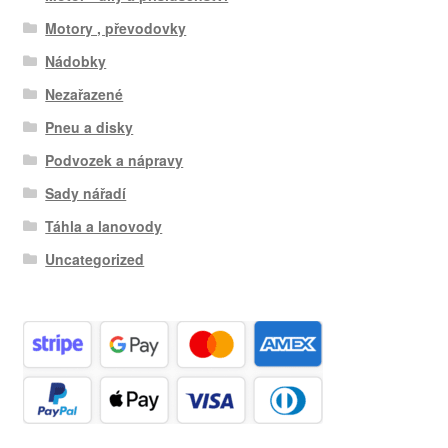
Motory , převodovky
Nádobky
Nezařazené
Pneu a disky
Podvozek a nápravy
Sady nářadí
Táhla a lanovody
Uncategorized