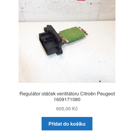
Regulátor otáček ventilátoru Citroën Peugeot
1609171080
605,00
Kč
Přidat do košíku