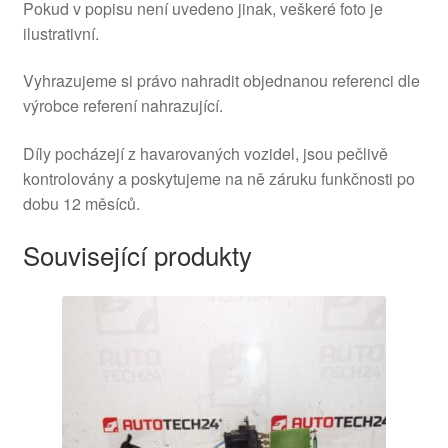
Pokud v popisu není uvedeno jinak, veškeré foto je
ilustrativní.
Vyhrazujeme si právo nahradit objednanou referenci dle
výrobce referení nahrazující.
Díly pocházejí z havarovaných vozidel, jsou pečlivě
kontrolovány a poskytujeme na ně záruku funkčnosti po
dobu 12 měsíců.
Související produkty