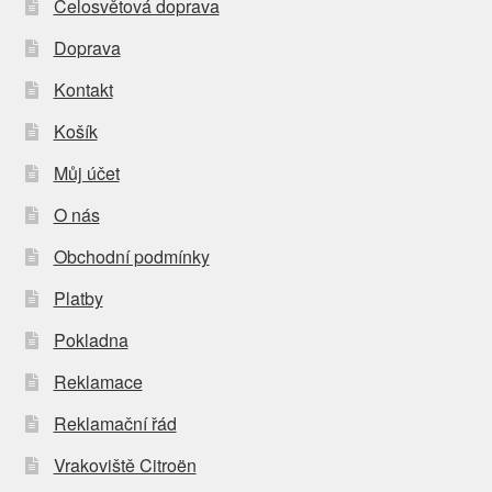
Celosvětová doprava
Doprava
Kontakt
Košík
Můj účet
O nás
Obchodní podmínky
Platby
Pokladna
Reklamace
Reklamační řád
Vrakoviště Citroën