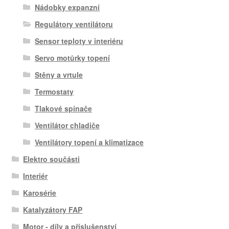
Nádobky expanzní
Regulátory ventilátoru
Sensor teploty v interiéru
Servo motůrky topení
Stěny a vrtule
Termostaty
Tlakové spínače
Ventilátor chladiče
Ventilátory topení a klimatizace
Elektro součásti
Interiér
Karosérie
Katalyzátory FAP
Motor - díly a příslušenství