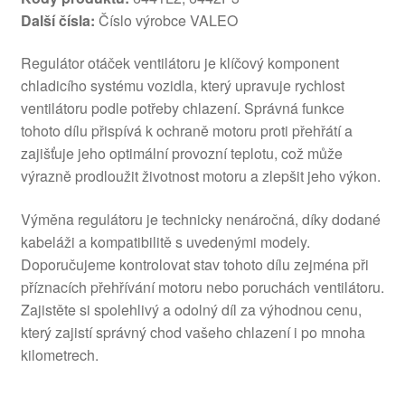
Další čísla:
Číslo výrobce VALEO
Regulátor otáček ventilátoru je klíčový komponent
chladicího systému vozidla, který upravuje rychlost
ventilátoru podle potřeby chlazení. Správná funkce
tohoto dílu přispívá k ochraně motoru proti přehřátí a
zajišťuje jeho optimální provozní teplotu, což může
výrazně prodloužit životnost motoru a zlepšit jeho výkon.
Výměna regulátoru je technicky nenáročná, díky dodané
kabeláži a kompatibilitě s uvedenými modely.
Doporučujeme kontrolovat stav tohoto dílu zejména při
příznacích přehřívání motoru nebo poruchách ventilátoru.
Zajistěte si spolehlivý a odolný díl za výhodnou cenu,
který zajistí správný chod vašeho chlazení i po mnoha
kilometrech.