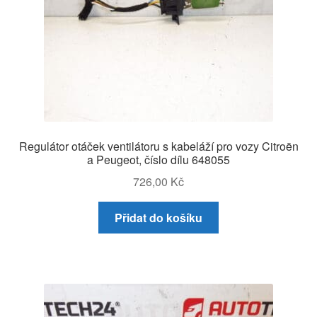
Regulátor otáček ventilátoru s kabeláží pro vozy Citroën
a Peugeot, číslo dílu 648055
726,00
Kč
Přidat do košíku