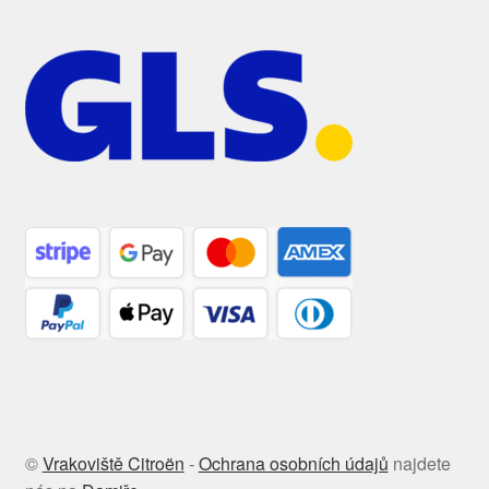
©
Vrakoviště Citroën
-
Ochrana osobních údajů
najdete