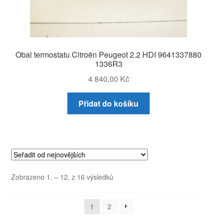
Obal termostatu Citroën Peugeot 2.2 HDI 9641337880
1336R3
4 840,00
Kč
Přidat do košíku
Seřazeno
Zobrazeno 1. – 12. z 16 výsledků
od
nejnovějších
1
2