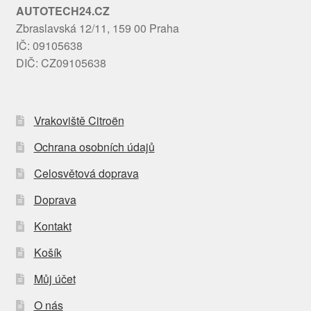
AUTOTECH24.CZ
Zbraslavská 12/11, 159 00 Praha
IČ: 09105638
DIČ: CZ09105638
Vrakoviště Citroën
Ochrana osobních údajů
Celosvětová doprava
Doprava
Kontakt
Košík
Můj účet
O nás