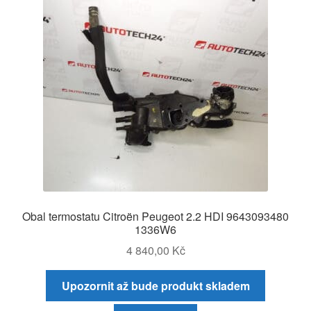
Obal termostatu Citroën Peugeot 2.2 HDI 9643093480
1336W6
4 840,00
Kč
Upozornit až bude produkt skladem