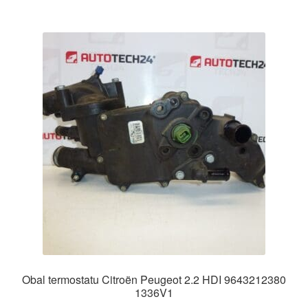
Obal termostatu Citroën Peugeot 2.2 HDI 9643212380
1336V1