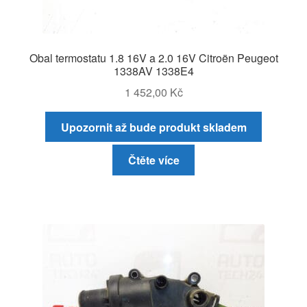
Obal termostatu 1.8 16V a 2.0 16V Citroën Peugeot
1338AV 1338E4
1 452,00
Kč
Upozornit až bude produkt skladem
Čtěte více