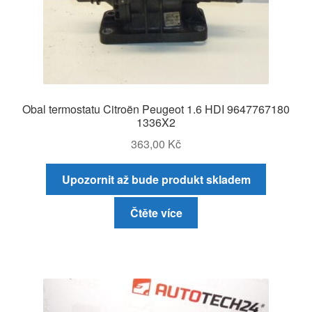
Obal termostatu Citroën Peugeot 1.6 HDI 9647767180
1336X2
363,00
Kč
Upozornit až bude produkt skladem
Čtěte více