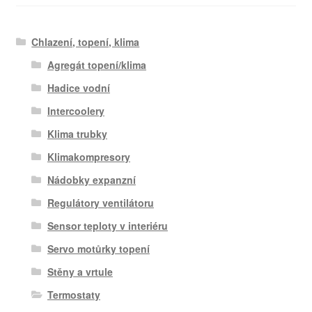
Chlazení, topení, klima
Agregát topení/klima
Hadice vodní
Intercoolery
Klima trubky
Klimakompresory
Nádobky expanzní
Regulátory ventilátoru
Sensor teploty v interiéru
Servo motůrky topení
Stěny a vrtule
Termostaty