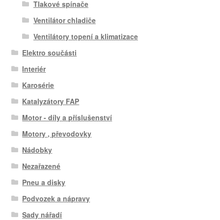
Tlakové spínače
Ventilátor chladiče
Ventilátory topení a klimatizace
Elektro součásti
Interiér
Karosérie
Katalyzátory FAP
Motor - díly a příslušenství
Motory , převodovky
Nádobky
Nezařazené
Pneu a disky
Podvozek a nápravy
Sady nářadí