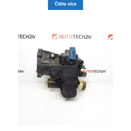
Čtěte více