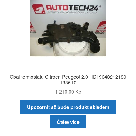
Obal termostatu Citroën Peugeot 2.0 HDI 9643212180
1336T0
1 210,00
Kč
Upozornit až bude produkt skladem
Čtěte více