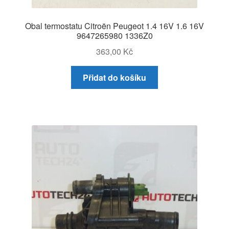
Obal termostatu Citroën Peugeot 1.4 16V 1.6 16V
9647265980 1336Z0
363,00
Kč
Přidat do košíku