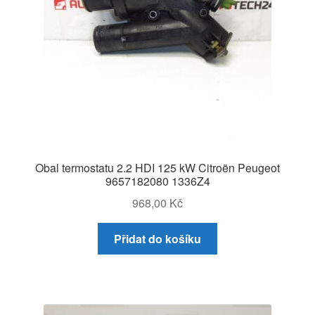
Obal termostatu 2.2 HDI 125 kW Citroën Peugeot
9657182080 1336Z4
968,00
Kč
Přidat do košíku