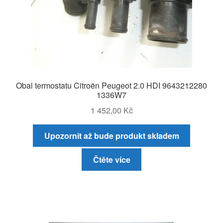
Obal termostatu Citroën Peugeot 2.0 HDI 9643212280
1336W7
1 452,00
Kč
Upozornit až bude produkt skladem
Čtěte více