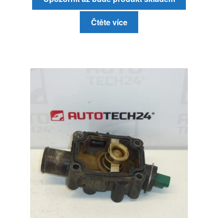
Čtěte více