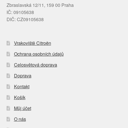
Zbraslavská 12/11, 159 00 Praha
IČ: 09105638
DIČ: CZ09105638
Vrakoviště Citroën
Ochrana osobních údajů
Celosvětová doprava
Doprava
Kontakt
Košík
Můj účet
O nás