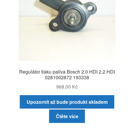
Regulátor tlaku paliva Bosch 2.0 HDI 2.2 HDI
0281002872 193338
968,00
Kč
Upozornit až bude produkt skladem
Čtěte více