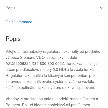
Popis
Další informace
Popis
Vítejte u naší nabídky regulátoru tlaku nafty od předního
výrobce Siemens VDO, specificky modelu
A2C59506225 X39-800-300-005Z. Tento kvalitní díl je
určen pro dieselové motory 2.0 HDI a je zcela funkční.
Regulátor tlaku paliva je klíčovým komponentem pro
správnou funkci palivového systému vašeho vozidla,
zajišťuje optimální tlak paliva pro efektivní spalování.
Vhodný je pro širokou paletu modelů značek Citroën a
Peugeot. Pokud hledáte spolehlivý díl pro Citroën