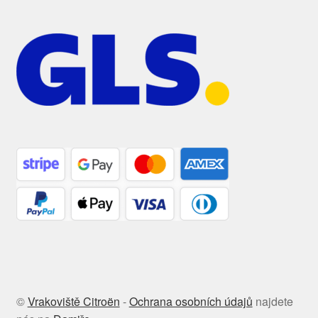
©
Vrakoviště Citroën
-
Ochrana osobních údajů
najdete