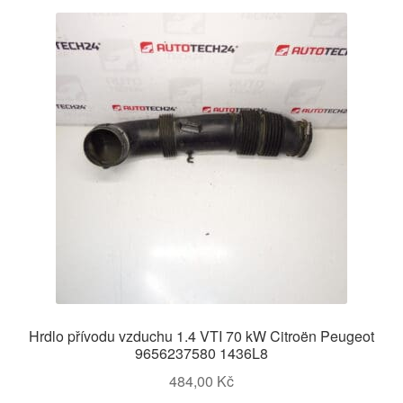
Hrdlo přívodu vzduchu 1.4 VTI 70 kW Citroën Peugeot
9656237580 1436L8
484,00
Kč