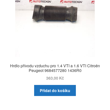
Hrdlo přívodu vzduchu pro 1.4 VTI a 1.6 VTI Citroën
Peugeot 9684577280 1436R0
363,00
Kč
Přidat do košíku