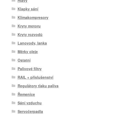
Hlavy
Klapky sání
Klimakompresory
Kryty motoru
Kryty rozvodů
Lanovody, lanka
Měrky oleje
Ostatní
Palivové filtry
RAIL + příslušenství
Regulátory tlaku paliva
Řemenice
Sání vzduchu
Servočerpadla