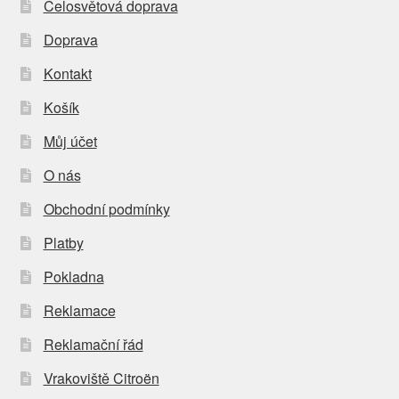
Celosvětová doprava
Doprava
Kontakt
Košík
Můj účet
O nás
Obchodní podmínky
Platby
Pokladna
Reklamace
Reklamační řád
Vrakoviště Citroën