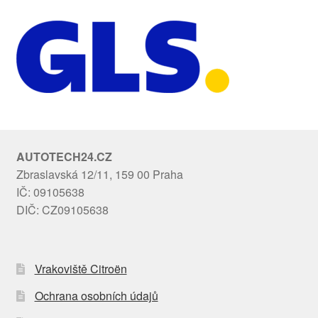
AUTOTECH24.CZ
Zbraslavská 12/11, 159 00 Praha
IČ: 09105638
DIČ: CZ09105638
Vrakoviště Citroën
Ochrana osobních údajů