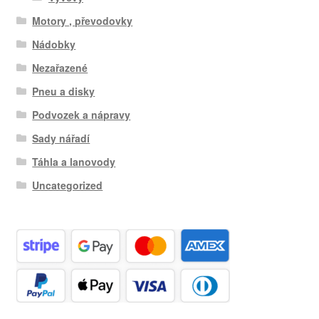
Motory , převodovky
Nádobky
Nezařazené
Pneu a disky
Podvozek a nápravy
Sady nářadí
Táhla a lanovody
Uncategorized