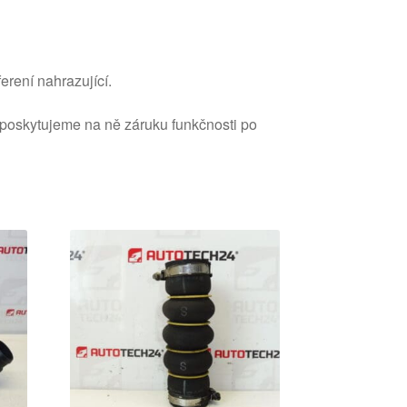
erení nahrazující.
 poskytujeme na ně záruku funkčnosti po