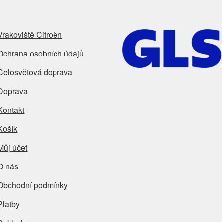
Vrakoviště Citroën
Ochrana osobních údajů
Celosvětová doprava
Doprava
Kontakt
Košík
Můj účet
O nás
Obchodní podmínky
Platby