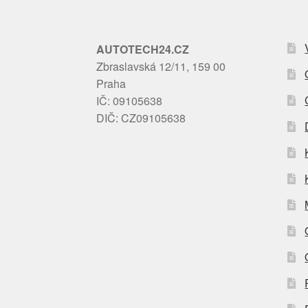
AUTOTECH24.CZ
Zbraslavská 12/11, 159 00
Praha
IČ: 09105638
DIČ: CZ09105638