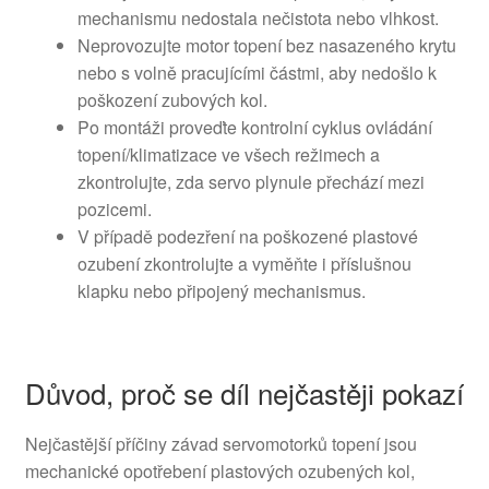
mechanismu nedostala nečistota nebo vlhkost.
Neprovozujte motor topení bez nasazeného krytu
nebo s volně pracujícími částmi, aby nedošlo k
poškození zubových kol.
Po montáži proveďte kontrolní cyklus ovládání
topení/klimatizace ve všech režimech a
zkontrolujte, zda servo plynule přechází mezi
pozicemi.
V případě podezření na poškozené plastové
ozubení zkontrolujte a vyměňte i příslušnou
klapku nebo připojený mechanismus.
Důvod, proč se díl nejčastěji pokazí
Nejčastější příčiny závad servomotorků topení jsou
mechanické opotřebení plastových ozubených kol,