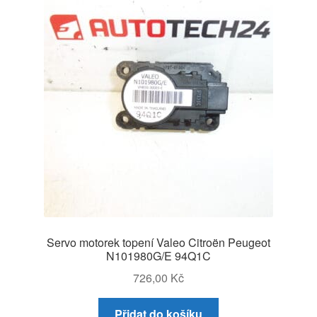
Servo motorek topení Valeo Citroën Peugeot
N101980G/E 94Q1C
726,00
Kč
Přidat do košíku