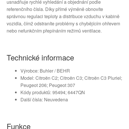
usnadňuje rychlé vyhledání a objednání podle
referenčního čísla. Díky přímé výměně obnovíte
správnou regulaci teploty a distribuce vzduchu v kabině
vozidla, čímž odstraníte problémy s chybějícím ohřevem
nebo nefunkčním přepínáním režimů ventilace.
Technické informace
Výrobce: Buhler / BEHR
Model: Citroën C2; Citroën C3; Citroën C3 Pluriel;
Peugeot 206; Peugeot 307
Kódy produktů: 95494; 6447QN
Další čísla: Neuvedena
Funkce