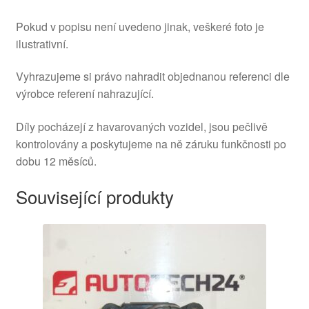
Pokud v popisu není uvedeno jinak, veškeré foto je
ilustrativní.
Vyhrazujeme si právo nahradit objednanou referenci dle
výrobce referení nahrazující.
Díly pocházejí z havarovaných vozidel, jsou pečlivě
kontrolovány a poskytujeme na ně záruku funkčnosti po
dobu 12 měsíců.
Související produkty