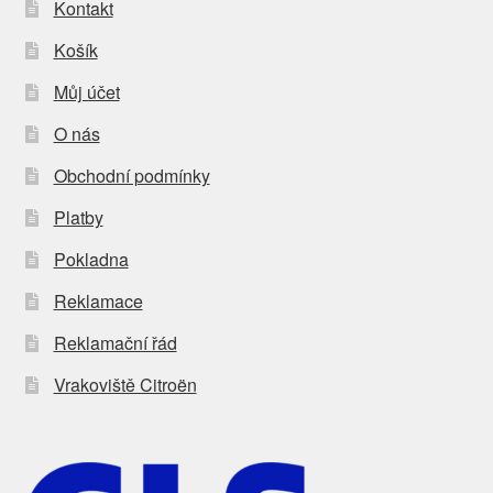
Kontakt
Košík
Můj účet
O nás
Obchodní podmínky
Platby
Pokladna
Reklamace
Reklamační řád
Vrakoviště Citroën