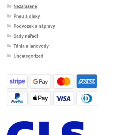
Nezařazené
Pneu a disky
Podvozek a nápravy
Sady nářadí
Táhla a lanovody
Uncategorized