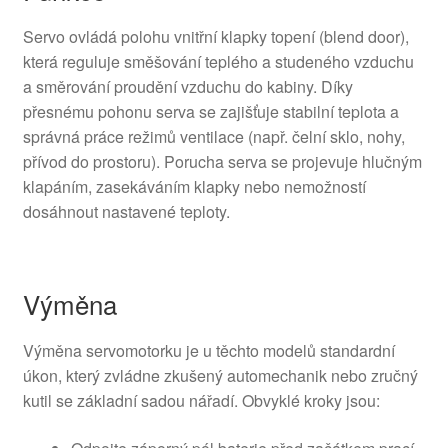
Servo ovládá polohu vnitřní klapky topení (blend door),
která reguluje směšování teplého a studeného vzduchu
a směrování proudění vzduchu do kabiny. Díky
přesnému pohonu serva se zajišťuje stabilní teplota a
správná práce režimů ventilace (např. čelní sklo, nohy,
přívod do prostoru). Porucha serva se projevuje hlučným
klapáním, zasekáváním klapky nebo nemožností
dosáhnout nastavené teploty.
Výměna
Výměna servomotorku je u těchto modelů standardní
úkon, který zvládne zkušený automechanik nebo zručný
kutil se základní sadou nářadí. Obvyklé kroky jsou: