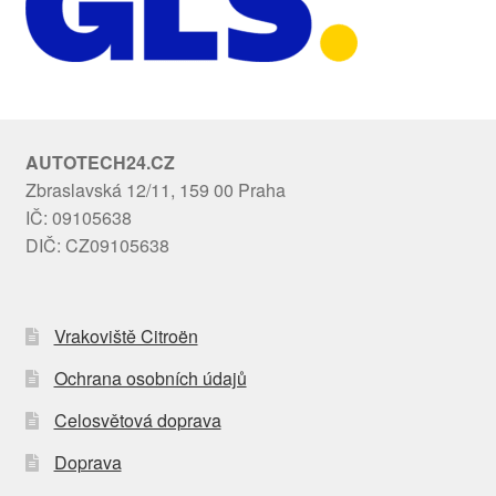
AUTOTECH24.CZ
Zbraslavská 12/11, 159 00 Praha
IČ: 09105638
DIČ: CZ09105638
Vrakoviště Citroën
Ochrana osobních údajů
Celosvětová doprava
Doprava