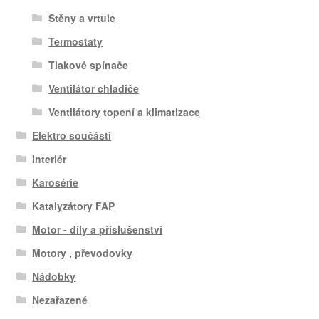
Stěny a vrtule
Termostaty
Tlakové spínače
Ventilátor chladiče
Ventilátory topení a klimatizace
Elektro součásti
Interiér
Karosérie
Katalyzátory FAP
Motor - díly a příslušenství
Motory , převodovky
Nádobky
Nezařazené