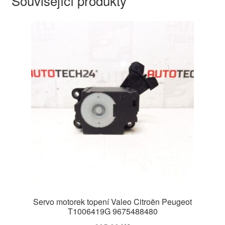
Související produkty
Servo motorek topení Valeo Citroën Peugeot
T1006419G 9675488480