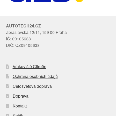
AUTOTECH24.CZ
Zbraslavská 12/11, 159 00 Praha
IČ: 09105638
DIČ: CZ09105638
Vrakoviště Citroën
Ochrana osobních údajů
Celosvětová doprava
Doprava
Kontakt
Košík