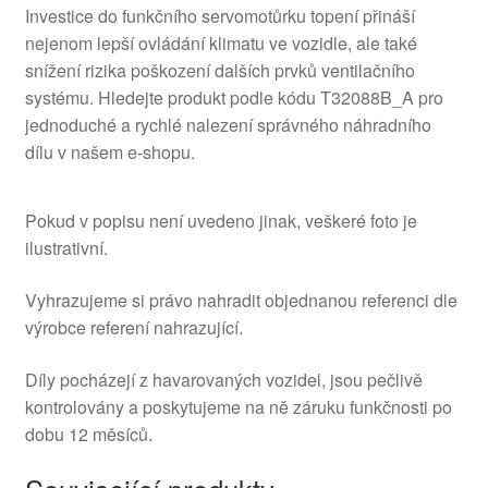
Investice do funkčního servomotůrku topení přináší
nejenom lepší ovládání klimatu ve vozidle, ale také
snížení rizika poškození dalších prvků ventilačního
systému. Hledejte produkt podle kódu T32088B_A pro
jednoduché a rychlé nalezení správného náhradního
dílu v našem e-shopu.
Pokud v popisu není uvedeno jinak, veškeré foto je
ilustrativní.
Vyhrazujeme si právo nahradit objednanou referenci dle
výrobce referení nahrazující.
Díly pocházejí z havarovaných vozidel, jsou pečlivě
kontrolovány a poskytujeme na ně záruku funkčnosti po
dobu 12 měsíců.