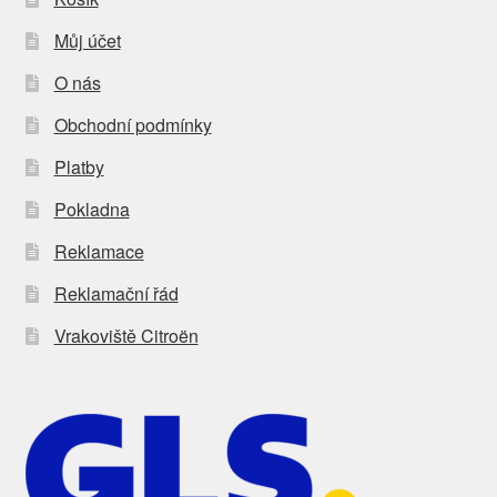
Můj účet
O nás
Obchodní podmínky
Platby
Pokladna
Reklamace
Reklamační řád
Vrakoviště Citroën