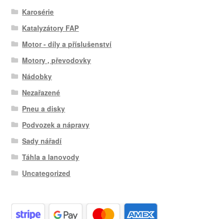
Karosérie
Katalyzátory FAP
Motor - díly a příslušenství
Motory , převodovky
Nádobky
Nezařazené
Pneu a disky
Podvozek a nápravy
Sady nářadí
Táhla a lanovody
Uncategorized