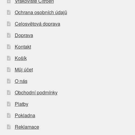
Vrakoviště Citroën
Ochrana osobních údajů
Celosvětová doprava
Doprava
Kontakt
Košík
Můj účet
O nás
Obchodní podmínky
Platby
Pokladna
Reklamace