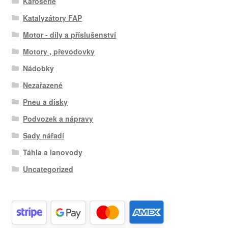
Karosérie
Katalyzátory FAP
Motor - díly a příslušenství
Motory , převodovky
Nádobky
Nezařazené
Pneu a disky
Podvozek a nápravy
Sady nářadí
Táhla a lanovody
Uncategorized