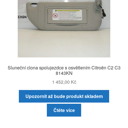
Sluneční clona spolujezdce s osvětlením Citroën C2 C3
8143KN
1 452,00
Kč
Upozornit až bude produkt skladem
Čtěte více