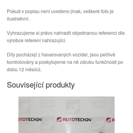
Pokud v popisu není uvedeno jinak, veškeré foto je
ilustrativní.
Vyhrazujeme si právo nahradit objednanou referenci dle
výrobce referení nahrazující.
Díly pocházejí z havarovaných vozidel, jsou pečlivě
kontrolovány a poskytujeme na ně záruku funkčnosti po
dobu 12 měsíců.
Související produkty