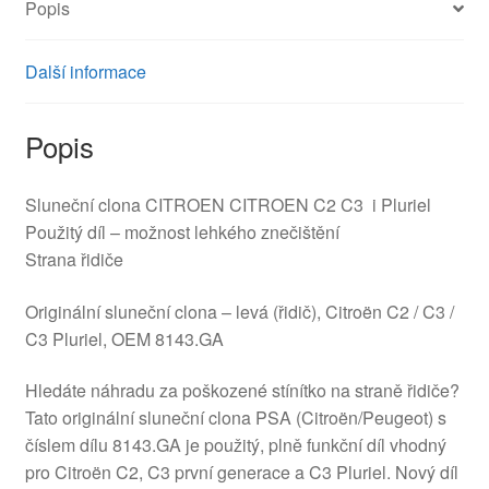
Popis
Další informace
Popis
Sluneční clona CITROEN CITROEN C2 C3 i Pluriel
Použitý díl – možnost lehkého znečištění
Strana řidiče
Originální sluneční clona – levá (řidič), Citroën C2 / C3 /
C3 Pluriel, OEM 8143.GA
Hledáte náhradu za poškozené stínítko na straně řidiče?
Tato originální sluneční clona PSA (Citroën/Peugeot) s
číslem dílu 8143.GA je použitý, plně funkční díl vhodný
pro Citroën C2, C3 první generace a C3 Pluriel. Nový díl