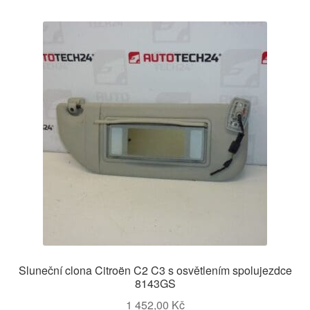
Sluneční clona Citroën C2 C3 s osvětlením spolujezdce
8143GS
1 452,00
Kč