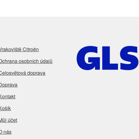
Vrakoviště Citroën
Ochrana osobních údajů
Celosvětová doprava
Doprava
Kontakt
Košík
Můj účet
O nás