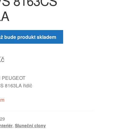
VS 8163CS
LA
až bude produkt skladem
Kč
N PEUGEOT
 8163LA řidič
em
29
nteriér
,
Sluneční clony