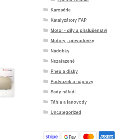
Karosérie
Katalyzátory FAP
Motor - díly a příslušenství
Motory , převodovky
Nádobky
Nezařazené
Pneu a disky
Podvozek a nápravy
Sady nářadí
Táhla a lanovody
Uncategorized