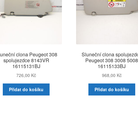
luneční clona Peugeot 308
Sluneční clona spolujezd
spolujezdce 8143VR
Peugeot 308 3008 500
16115131BJ
16115133BJ
726,00
Kč
968,00
Kč
Přidat do košíku
Přidat do košíku