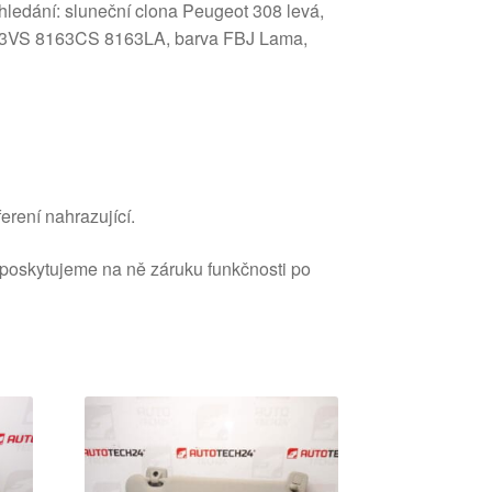
hledání: sluneční clona Peugeot 308 levá,
8143VS 8163CS 8163LA, barva FBJ Lama,
erení nahrazující.
 poskytujeme na ně záruku funkčnosti po