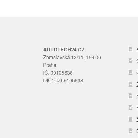
AUTOTECH24.CZ
Zbraslavská 12/11, 159 00
Praha
IČ: 09105638
DIČ: CZ09105638