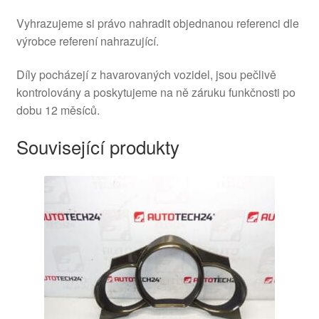
Vyhrazujeme si právo nahradit objednanou referenci dle
výrobce referení nahrazující.
Díly pocházejí z havarovaných vozidel, jsou pečlivě
kontrolovány a poskytujeme na ně záruku funkčnosti po
dobu 12 měsíců.
Související produkty