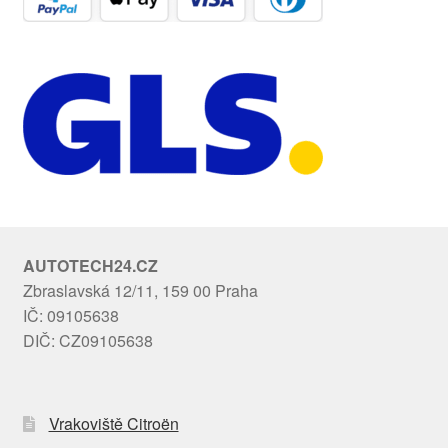
AUTOTECH24.CZ
Zbraslavská 12/11, 159 00 Praha
IČ: 09105638
DIČ: CZ09105638
Vrakoviště Citroën