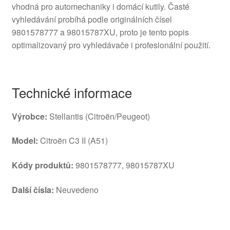
vhodná pro automechaniky i domácí kutily. Časté
vyhledávání probíhá podle originálních čísel
9801578777 a 98015787XU, proto je tento popis
optimalizovaný pro vyhledávače i profesionální použití.
Technické informace
Výrobce:
Stellantis (Citroën/Peugeot)
Model:
Citroën C3 II (A51)
Kódy produktů:
9801578777, 98015787XU
Další čísla:
Neuvedeno