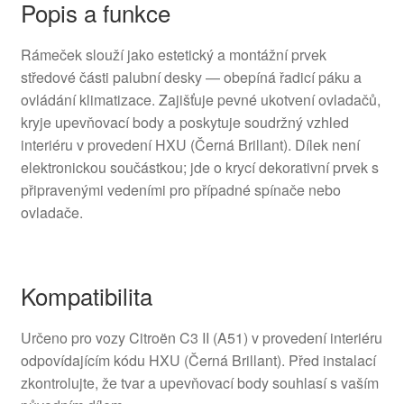
Popis a funkce
Rámeček slouží jako estetický a montážní prvek
středové části palubní desky — obepíná řadicí páku a
ovládání klimatizace. Zajišťuje pevné ukotvení ovladačů,
kryje upevňovací body a poskytuje soudržný vzhled
interiéru v provedení HXU (Černá Brillant). Dílek není
elektronickou součástkou; jde o krycí dekorativní prvek s
připravenými vedeními pro případné spínače nebo
ovladače.
Kompatibilita
Určeno pro vozy Citroën C3 II (A51) v provedení interiéru
odpovídajícím kódu HXU (Černá Brillant). Před instalací
zkontrolujte, že tvar a upevňovací body souhlasí s vaším