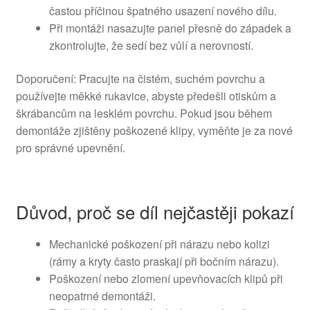
častou příčinou špatného usazení nového dílu.
Při montáži nasazujte panel přesně do západek a
zkontrolujte, že sedí bez vůlí a nerovností.
Doporučení: Pracujte na čistém, suchém povrchu a
používejte měkké rukavice, abyste předešli otiskům a
škrábancům na lesklém povrchu. Pokud jsou během
demontáže zjištěny poškozené klipy, vyměňte je za nové
pro správné upevnění.
Důvod, proč se díl nejčastěji pokazí
Mechanické poškození při nárazu nebo kolizi
(rámy a kryty často praskají při bočním nárazu).
Poškození nebo zlomení upevňovacích klipů při
neopatrné demontáži.