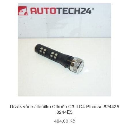
Držák vůně / tlačítko Citroën C3 II C4 Picasso 824435
8244E5
484,00
Kč