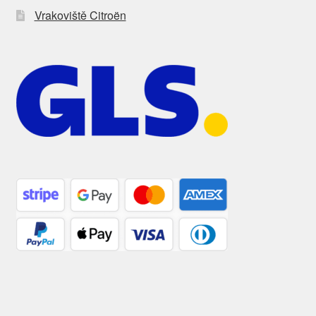
Vrakoviště Citroën