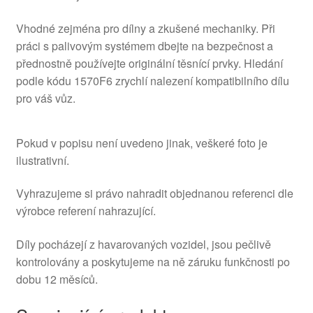
Vhodné zejména pro dílny a zkušené mechaniky. Při
práci s palivovým systémem dbejte na bezpečnost a
přednostně používejte originální těsnící prvky. Hledání
podle kódu 1570F6 zrychlí nalezení kompatibilního dílu
pro váš vůz.
Pokud v popisu není uvedeno jinak, veškeré foto je
ilustrativní.
Vyhrazujeme si právo nahradit objednanou referenci dle
výrobce referení nahrazující.
Díly pocházejí z havarovaných vozidel, jsou pečlivě
kontrolovány a poskytujeme na ně záruku funkčnosti po
dobu 12 měsíců.