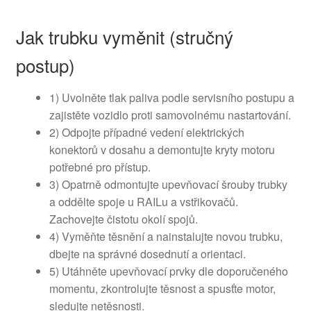
Jak trubku vyměnit (stručný
postup)
1) Uvolněte tlak paliva podle servisního postupu a
zajistěte vozidlo proti samovolnému nastartování.
2) Odpojte případné vedení elektrických
konektorů v dosahu a demontujte kryty motoru
potřebné pro přístup.
3) Opatrně odmontujte upevňovací šrouby trubky
a oddělte spoje u RAILu a vstřikovačů.
Zachovejte čistotu okolí spojů.
4) Vyměňte těsnění a nainstalujte novou trubku,
dbejte na správné dosednutí a orientaci.
5) Utáhněte upevňovací prvky dle doporučeného
momentu, zkontrolujte těsnost a spusťte motor,
sledujte netěsnosti.