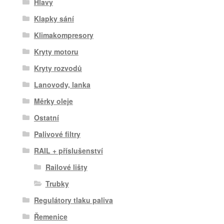
Hlavy
Klapky sání
Klimakompresory
Kryty motoru
Kryty rozvodů
Lanovody, lanka
Měrky oleje
Ostatní
Palivové filtry
RAIL + příslušenství
Railové lišty
Trubky
Regulátory tlaku paliva
Řemenice