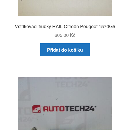
Vstřikovací trubky RAIL Citroën Peugeot 1570G5
605,00
Kč
Přidat do košíku