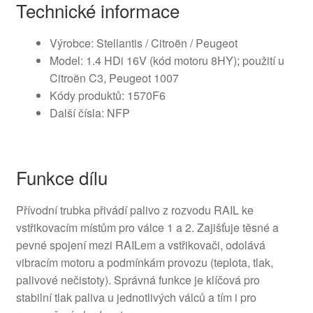
Technické informace
Výrobce: Stellantis / Citroën / Peugeot
Model: 1.4 HDi 16V (kód motoru 8HY); použití u
Citroën C3, Peugeot 1007
Kódy produktů: 1570F6
Další čísla: NFP
Funkce dílu
Přívodní trubka přivádí palivo z rozvodu RAIL ke
vstřikovacím místům pro válce 1 a 2. Zajišťuje těsné a
pevné spojení mezi RAILem a vstřikovači, odolává
vibracím motoru a podmínkám provozu (teplota, tlak,
palivové nečistoty). Správná funkce je klíčová pro
stabilní tlak paliva u jednotlivých válců a tím i pro