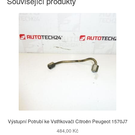
Související produkty
Výstupní Potrubí ke Vstřikovači Citroën Peugeot 1570J7
484,00
Kč