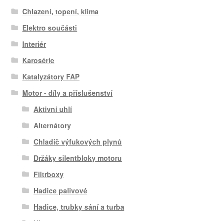
Chlazení, topení, klima
Elektro součásti
Interiér
Karosérie
Katalyzátory FAP
Motor - díly a příslušenství
Aktivní uhlí
Alternátory
Chladič výfukových plynů
Držáky silentbloky motoru
Filtrboxy
Hadice palivové
Hadice, trubky sání a turba