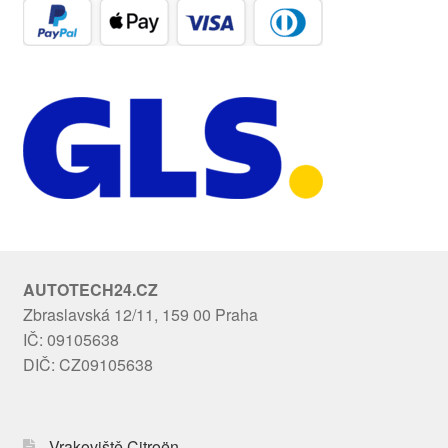
AUTOTECH24.CZ
Zbraslavská 12/11, 159 00 Praha
IČ: 09105638
DIČ: CZ09105638
Vrakoviště Citroën