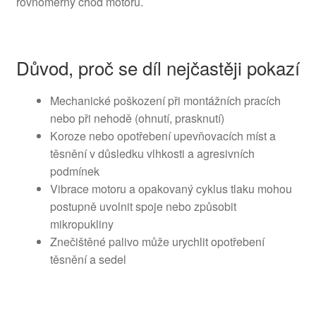
rovnoměrný chod motoru.
Důvod, proč se díl nejčastěji pokazí
Mechanické poškození při montážních pracích
nebo při nehodě (ohnutí, prasknutí)
Koroze nebo opotřebení upevňovacích míst a
těsnění v důsledku vlhkosti a agresivních
podmínek
Vibrace motoru a opakovaný cyklus tlaku mohou
postupně uvolnit spoje nebo způsobit
mikropukliny
Znečištěné palivo může urychlit opotřebení
těsnění a sedel