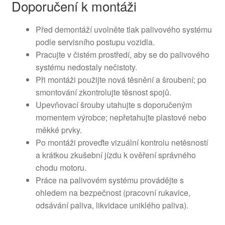
Doporučení k montáži
Před demontáží uvolněte tlak palivového systému
podle servisního postupu vozidla.
Pracujte v čistém prostředí, aby se do palivového
systému nedostaly nečistoty.
Při montáži použijte nová těsnění a šroubení; po
smontování zkontrolujte těsnost spojů.
Upevňovací šrouby utahujte s doporučeným
momentem výrobce; nepřetahujte plastové nebo
měkké prvky.
Po montáži proveďte vizuální kontrolu netěsností
a krátkou zkušební jízdu k ověření správného
chodu motoru.
Práce na palivovém systému provádějte s
ohledem na bezpečnost (pracovní rukavice,
odsávání paliva, likvidace uniklého paliva).