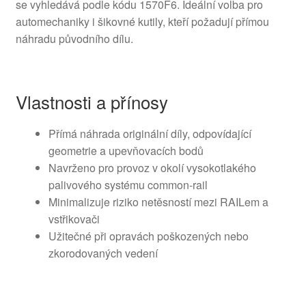
se vyhledává podle kódu 1570F6. Ideální volba pro
automechaniky i šikovné kutily, kteří požadují přímou
náhradu původního dílu.
Vlastnosti a přínosy
Přímá náhrada originální díly, odpovídající
geometrie a upevňovacích bodů
Navrženo pro provoz v okolí vysokotlakého
palivového systému common-rail
Minimalizuje riziko netěsností mezi RAILem a
vstřikovači
Užitečné při opravách poškozených nebo
zkorodovaných vedení