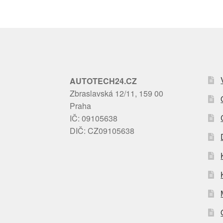
AUTOTECH24.CZ
Zbraslavská 12/11, 159 00
Praha
IČ: 09105638
DIČ: CZ09105638