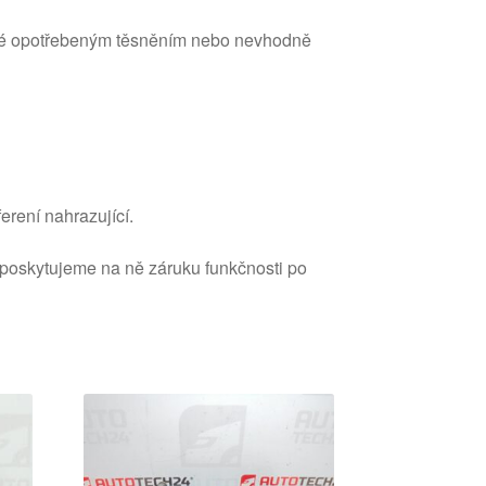
é opotřebeným těsněním nebo nevhodně
erení nahrazující.
 poskytujeme na ně záruku funkčnosti po