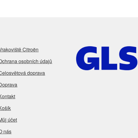
Vrakoviště Citroën
Ochrana osobních údajů
Celosvětová doprava
Doprava
Kontakt
Košík
Můj účet
O nás