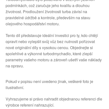
podmínkách, což zaručuje jeho kvalitu a dlouhou
životnost. Prodloužení životnosti turba závisí na
pravidelné údržbě a kontrole, především na stavu
olejového hospodářství motoru.
Tento díl představuje ideální investici pro ty, kdo chtějí
opravit nebo vylepšit svůj vůz bez nutnosti pořizovat
nové originální díly s vysokou cenou. Objednejte si
spolehlivé a výkonné turbodmychadlo, které zlepší
parametry vašeho motoru a zároveň ušetří vaše náklady
na opravu.
Pokud v popisu není uvedeno jinak, veškeré foto je
ilustrativní.
Vyhrazujeme si právo nahradit objednanou referenci dle
výrobce referení nahrazující.