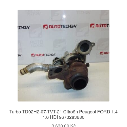
Turbo TD02H2-07-TVT-21 Citroën Peugeot FORD 1.4
1.6 HDI 9673283680
3 630,00
Kč