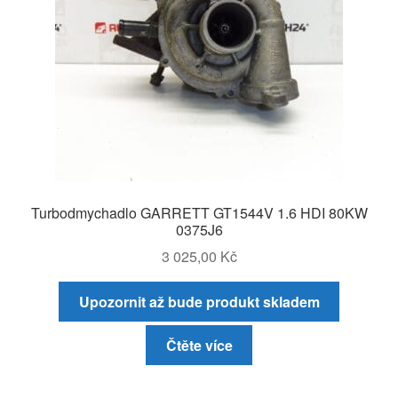
Turbodmychadlo GARRETT GT1544V 1.6 HDI 80KW
0375J6
3 025,00
Kč
Upozornit až bude produkt skladem
Čtěte více