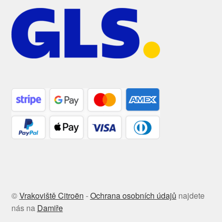
©
Vrakoviště Citroën
-
Ochrana osobních údajů
najdete
nás na
Damiře