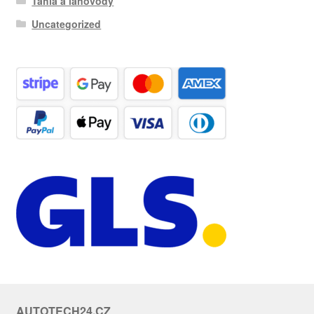
Táhla a lanovody
Uncategorized
AUTOTECH24.CZ