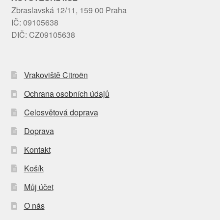
Zbraslavská 12/11, 159 00 Praha
IČ: 09105638
DIČ: CZ09105638
Vrakoviště Citroën
Ochrana osobních údajů
Celosvětová doprava
Doprava
Kontakt
Košík
Můj účet
O nás