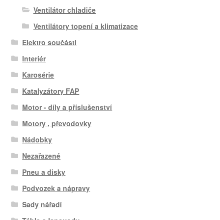
Ventilátor chladiče
Ventilátory topení a klimatizace
Elektro součásti
Interiér
Karosérie
Katalyzátory FAP
Motor - díly a příslušenství
Motory , převodovky
Nádobky
Nezařazené
Pneu a disky
Podvozek a nápravy
Sady nářadí