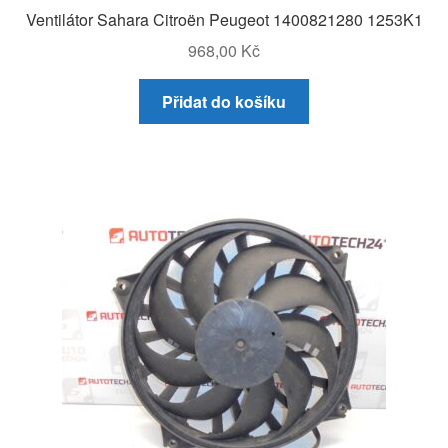
Ventilátor Sahara Citroën Peugeot 1400821280 1253K1
968,00
Kč
Přidat do košíku