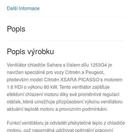
Další informace
Popis
Popis výrobku
Ventilátor chladiče Sahara s číslem dílu 1253G4 je
navržen speciálně pro vozy Citroën a Peugeot,
především model Citroën XSARA PICASSO s motorem
1.6 HDI o výkonu 80 kW. Tento ventilátor zajišťuje
efektivní chlazení motoru díky své proměnlivé regulaci
otáček, která umožňuje přizpůsobení výkonu ventilátoru
aktuální teplotě motoru a provozním podmínkám.
Funkcí ventilátoru je odvádět přebytečné teplo z chladiče
motoru, což napomáhá udržovat optimální pracovní