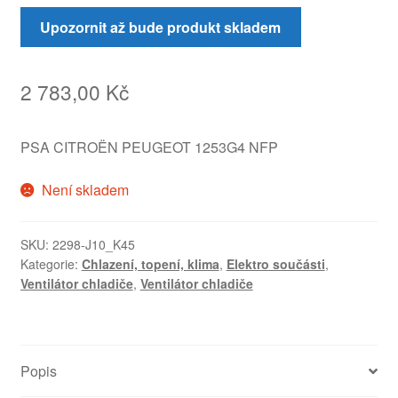
Upozornit až bude produkt skladem
2 783,00
Kč
PSA CITROËN PEUGEOT 1253G4 NFP
Není skladem
SKU:
2298-J10_K45
Kategorie:
Chlazení, topení, klima
,
Elektro součásti
,
Ventilátor chladiče
,
Ventilátor chladiče
Popis