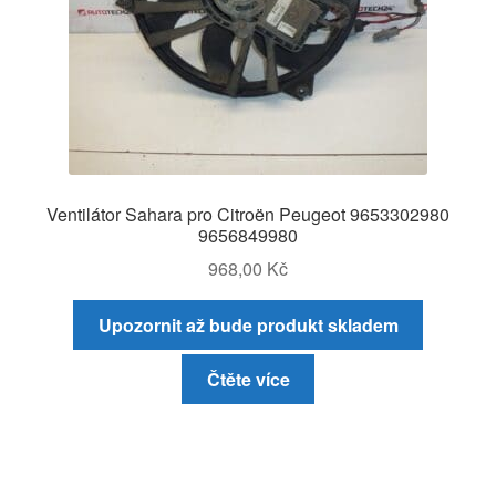
Ventilátor Sahara pro Citroën Peugeot 9653302980
9656849980
968,00
Kč
Upozornit až bude produkt skladem
Čtěte více