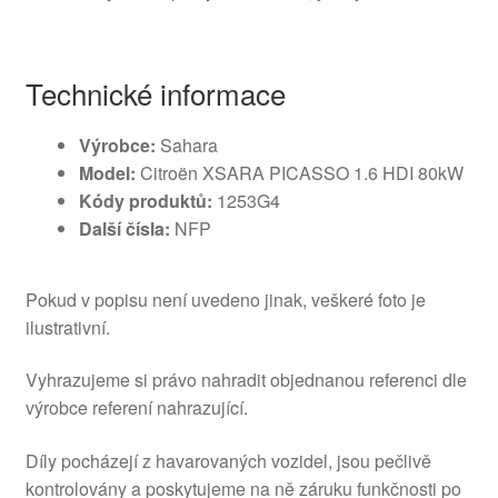
Technické informace
Výrobce:
Sahara
Model:
Citroën XSARA PICASSO 1.6 HDI 80kW
Kódy produktů:
1253G4
Další čísla:
NFP
Pokud v popisu není uvedeno jinak, veškeré foto je
ilustrativní.
Vyhrazujeme si právo nahradit objednanou referenci dle
výrobce referení nahrazující.
Díly pocházejí z havarovaných vozidel, jsou pečlivě
kontrolovány a poskytujeme na ně záruku funkčnosti po