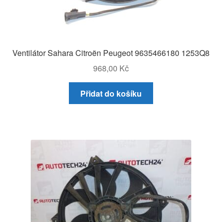
Ventilátor Sahara Citroën Peugeot 9635466180 1253Q8
968,00
Kč
Přidat do košíku