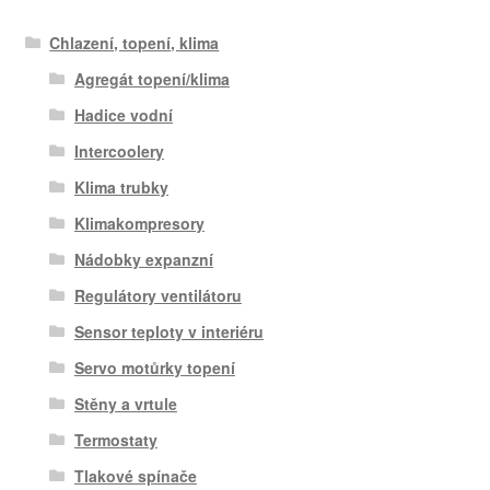
Chlazení, topení, klima
Agregát topení/klima
Hadice vodní
Intercoolery
Klima trubky
Klimakompresory
Nádobky expanzní
Regulátory ventilátoru
Sensor teploty v interiéru
Servo motůrky topení
Stěny a vrtule
Termostaty
Tlakové spínače