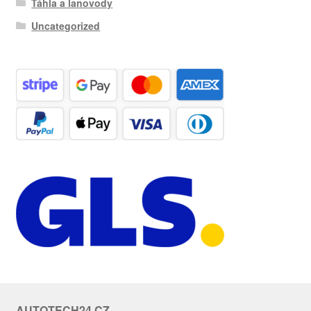
Táhla a lanovody
Uncategorized
AUTOTECH24.CZ