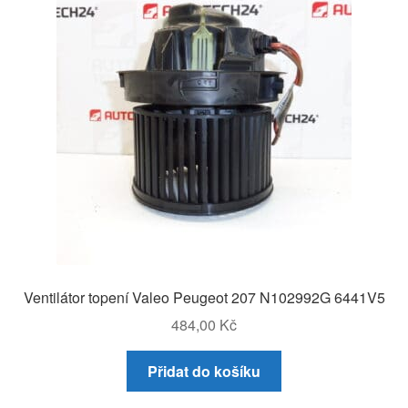
Ventilátor topení Valeo Peugeot 207 N102992G 6441V5
484,00
Kč
Přidat do košíku