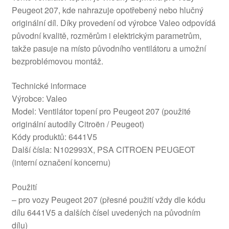
Peugeot 207, kde nahrazuje opotřebený nebo hlučný
originální díl. Díky provedení od výrobce Valeo odpovídá
původní kvalitě, rozměrům i elektrickým parametrům,
takže pasuje na místo původního ventilátoru a umožní
bezproblémovou montáž.
Technické informace
Výrobce: Valeo
Model: Ventilátor topení pro Peugeot 207 (použité
originální autodíly Citroën / Peugeot)
Kódy produktů: 6441V5
Další čísla: N102993X, PSA CITROEN PEUGEOT
(interní označení koncernu)
Použití
– pro vozy Peugeot 207 (přesné použití vždy dle kódu
dílu 6441V5 a dalších čísel uvedených na původním
dílu)