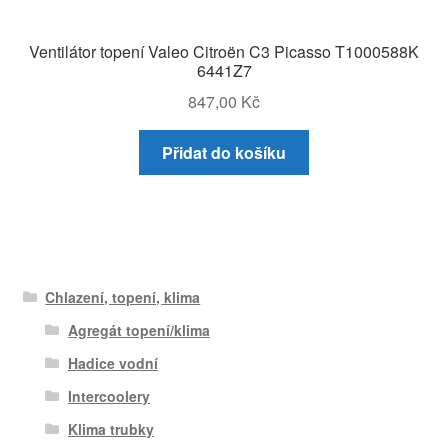
Ventilátor topení Valeo Citroën C3 Picasso T1000588K
6441Z7
847,00
Kč
Přidat do košíku
Chlazení, topení, klima
Agregát topení/klima
Hadice vodní
Intercoolery
Klima trubky