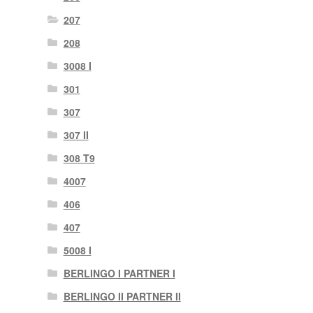
207
208
3008 I
301
307
307 II
308 T9
4007
406
407
5008 I
BERLINGO I PARTNER I
BERLINGO II PARTNER II