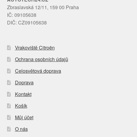
Zbraslavská 12/11, 159 00 Praha
IČ: 09105638
DIČ: CZ09105638
Vrakoviště Citroën
Ochrana osobních údajů
Celosvětová doprava
Doprava
Kontakt
Košík
Můj účet
O nás