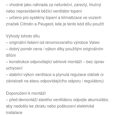
– vhodné jako náhrada za nefunkční, zarezlý, hlučný
nebo nepravidelně běžící ventilátor topení
– určeno pro systémy topení a klimatizace ve vozech
značek Citroën a Peugeot, kde je tento kód dílu použit
Výhody tohoto dílu
– originální řešení od renomovaného výrobce Valeo
– dobrý poměr cena / výkon díky použitým originálním
dílům
– konstrukce odpovídající sériové montáži – bez úprav
uchycení
– stabilní výkon ventilace a plynulá regulace otáček (v
závislosti na stavu odpovídajícího odporu / regulátoru)
Doporučení k montáži
– před demontáží starého ventilátoru odpojte akumulátor,
aby nedošlo ke zkratu nebo poškození elektrické
instalace