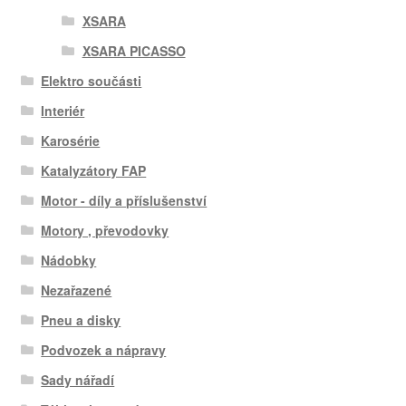
XSARA
XSARA PICASSO
Elektro součásti
Interiér
Karosérie
Katalyzátory FAP
Motor - díly a příslušenství
Motory , převodovky
Nádobky
Nezařazené
Pneu a disky
Podvozek a nápravy
Sady nářadí