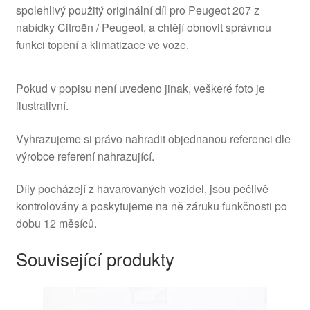
spolehlivý použitý originální díl pro Peugeot 207 z
nabídky Citroën / Peugeot, a chtějí obnovit správnou
funkci topení a klimatizace ve voze.
Pokud v popisu není uvedeno jinak, veškeré foto je
ilustrativní.
Vyhrazujeme si právo nahradit objednanou referenci dle
výrobce referení nahrazující.
Díly pocházejí z havarovaných vozidel, jsou pečlivě
kontrolovány a poskytujeme na ně záruku funkčnosti po
dobu 12 měsíců.
Související produkty