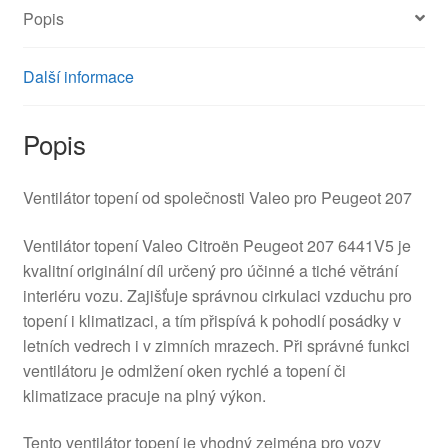
Popis
Další informace
Popis
Ventilátor topení od společnosti Valeo pro Peugeot 207
Ventilátor topení Valeo Citroën Peugeot 207 6441V5 je
kvalitní originální díl určený pro účinné a tiché větrání
interiéru vozu. Zajišťuje správnou cirkulaci vzduchu pro
topení i klimatizaci, a tím přispívá k pohodlí posádky v
letních vedrech i v zimních mrazech. Při správné funkci
ventilátoru je odmlžení oken rychlé a topení či
klimatizace pracuje na plný výkon.
Tento ventilátor topení je vhodný zejména pro vozy