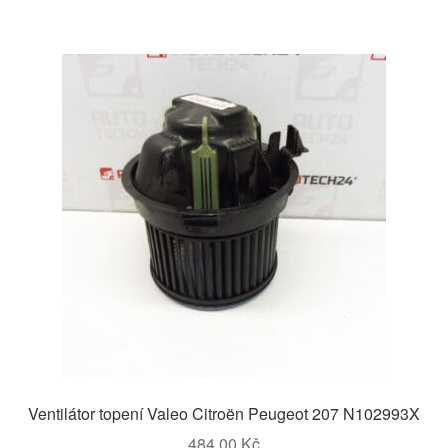
Ventilátor topení Valeo Citroën Peugeot 207 N102993X
484,00
Kč