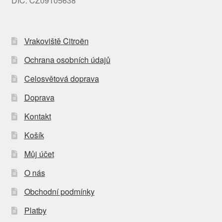
DIČ: CZ09105638
Vrakoviště Citroën
Ochrana osobních údajů
Celosvětová doprava
Doprava
Kontakt
Košík
Můj účet
O nás
Obchodní podmínky
Platby