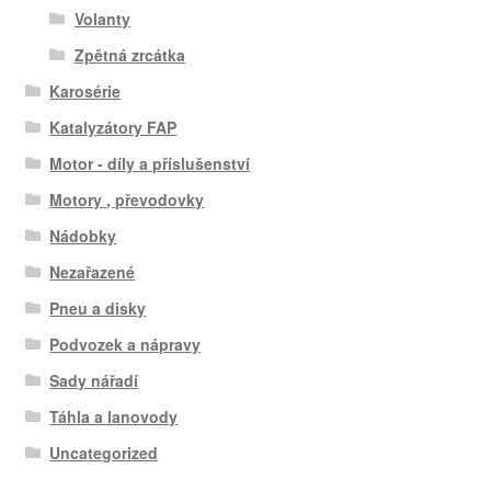
Volanty
Zpětná zrcátka
Karosérie
Katalyzátory FAP
Motor - díly a příslušenství
Motory , převodovky
Nádobky
Nezařazené
Pneu a disky
Podvozek a nápravy
Sady nářadí
Táhla a lanovody
Uncategorized