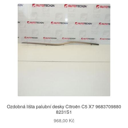
Ozdobná lišta palubní desky Citroën C5 X7 9683709880
8231S1
968,00
Kč