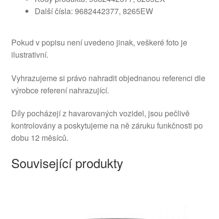
Další čísla: 9682442377, 8265EW
Pokud v popisu není uvedeno jinak, veškeré foto je
ilustrativní.
Vyhrazujeme si právo nahradit objednanou referenci dle
výrobce referení nahrazující.
Díly pocházejí z havarovaných vozidel, jsou pečlivě
kontrolovány a poskytujeme na ně záruku funkčnosti po
dobu 12 měsíců.
Související produkty