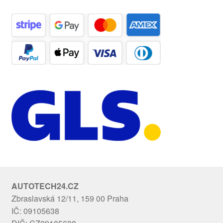
AUTOTECH24.CZ
Zbraslavská 12/11, 159 00 Praha
IČ: 09105638