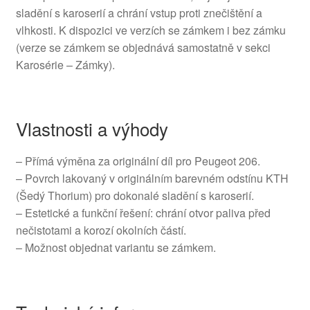
sladění s karoserií a chrání vstup proti znečištění a
vlhkosti. K dispozici ve verzích se zámkem i bez zámku
(verze se zámkem se objednává samostatně v sekci
Karosérie – Zámky).
Vlastnosti a výhody
– Přímá výměna za originální díl pro Peugeot 206.
– Povrch lakovaný v originálním barevném odstínu KTH
(Šedý Thorium) pro dokonalé sladění s karoserií.
– Estetické a funkční řešení: chrání otvor paliva před
nečistotami a korozí okolních částí.
– Možnost objednat variantu se zámkem.