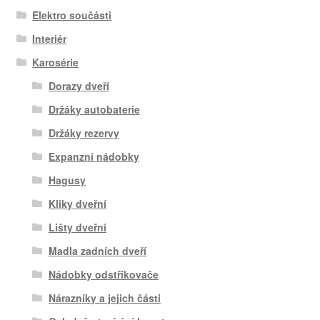
Elektro součásti
Interiér
Karosérie
Dorazy dveří
Držáky autobaterie
Držáky rezervy
Expanzní nádobky
Hagusy
Kliky dveřní
Lišty dveřní
Madla zadních dveří
Nádobky odstřikovače
Nárazníky a jejich části