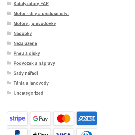
Katalyzátory FAP
Motor - díly a příslušenství
Motory , převodovky
Nádobky
Nezařazené
Pneu a disky
Podvozek a nápravy
Sady nářadí
Táhla a lanovody
Uncategorized