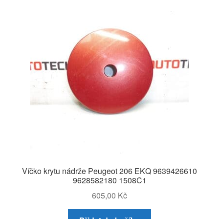
Víčko krytu nádrže Peugeot 206 EKQ 9639426610
9628582180 1508C1
605,00
Kč