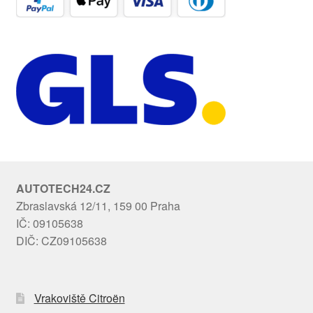
AUTOTECH24.CZ
Zbraslavská 12/11, 159 00 Praha
IČ: 09105638
DIČ: CZ09105638
Vrakoviště Citroën