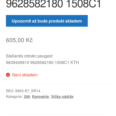
9628582180 1508C1
Upozornit až bude produkt skladem
605,00
Kč
Stellantis citroën peugeot
9639426610 9628582180 1508C1 KTH
Není skladem
SKU:
8963-K7_KR14
Kategorie:
206
,
Karosérie
,
Víčka nádrže