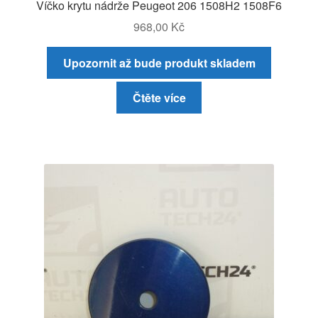
Víčko krytu nádrže Peugeot 206 1508H2 1508F6
968,00
Kč
Upozornit až bude produkt skladem
Čtěte více