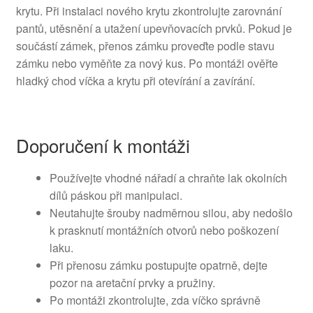
krytu. Při instalaci nového krytu zkontrolujte zarovnání
pantů, utěsnění a utažení upevňovacích prvků. Pokud je
součástí zámek, přenos zámku proveďte podle stavu
zámku nebo vyměňte za nový kus. Po montáži ověřte
hladký chod víčka a krytu při otevírání a zavírání.
Doporučení k montáži
Používejte vhodné nářadí a chraňte lak okolních
dílů páskou při manipulaci.
Neutahujte šrouby nadměrnou silou, aby nedošlo
k prasknutí montážních otvorů nebo poškození
laku.
Při přenosu zámku postupujte opatrně, dejte
pozor na aretační prvky a pružiny.
Po montáži zkontrolujte, zda víčko správně