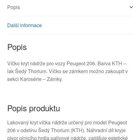
Popis
Další informace
Popis
Víčko kryt nádrže pro vozy Peugeot 206. Barva KTH –
lak Šedý Thorium. Víčko se zámkem možno zakoupit v
sekci Karosérie – Zámky.
Popis produktu
Lakovaný kryt víčka nádrže určený pro model Peugeot
206 v odstínu Šedý Thorium (KTH). Náhradní díl kryje
otvor plnicího hrdla palivové nádrže, zajišťuje estetické