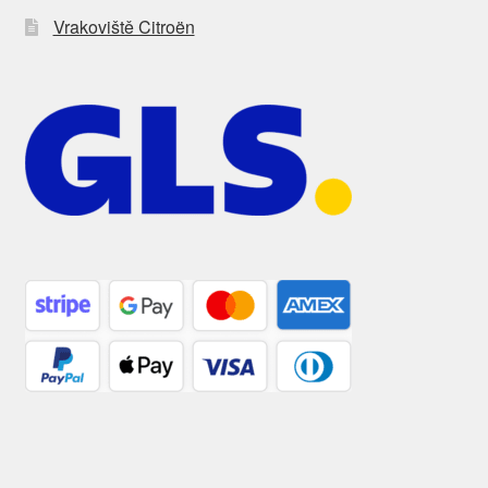
Vrakoviště Citroën