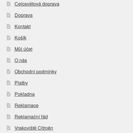
Celosvětová doprava
Doprava
Kontakt
Košík
Můj účet
O nás
Obchodní podmínky
Platby
Pokladna
Reklamace
Reklamační řád
Vrakoviště Citroën