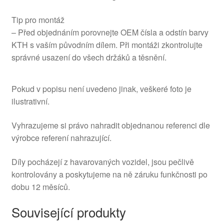
Tip pro montáž
– Před objednáním porovnejte OEM čísla a odstín barvy
KTH s vaším původním dílem. Při montáži zkontrolujte
správné usazení do všech držáků a těsnění.
Pokud v popisu není uvedeno jinak, veškeré foto je
ilustrativní.
Vyhrazujeme si právo nahradit objednanou referenci dle
výrobce referení nahrazující.
Díly pocházejí z havarovaných vozidel, jsou pečlivě
kontrolovány a poskytujeme na ně záruku funkčnosti po
dobu 12 měsíců.
Související produkty