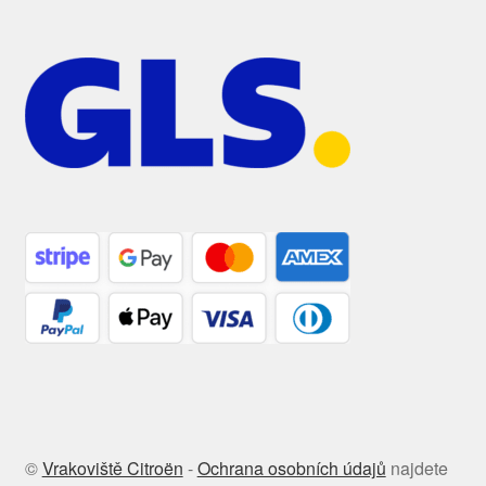
©
Vrakoviště Citroën
-
Ochrana osobních údajů
najdete