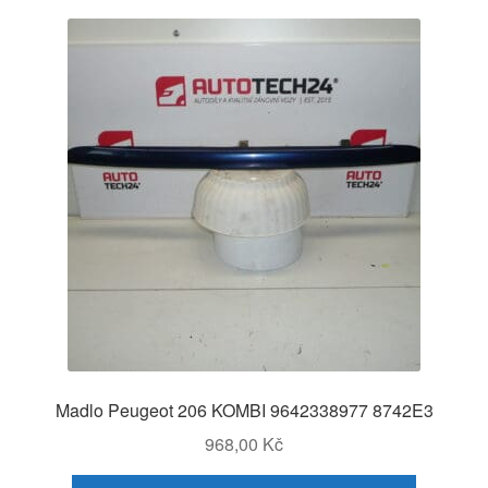
Madlo Peugeot 206 KOMBI 9642338977 8742E3
968,00
Kč