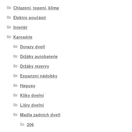
Chlazení, topení, klima
Elektro součásti
Interiér
Karosérie
Dorazy dveří
Držáky autobaterie
Držáky rezervy
Expanzní nádobky
Hagusy
Kliky dveřní
Lišty dveřní
Madla zadních dveří
206