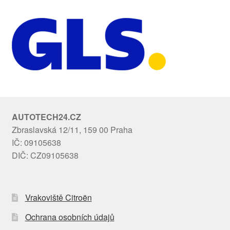
AUTOTECH24.CZ
Zbraslavská 12/11, 159 00 Praha
IČ: 09105638
DIČ: CZ09105638
Vrakoviště Citroën
Ochrana osobních údajů