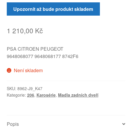
Upozornit až bude produkt skladem
1 210,00
Kč
PSA CITROEN PEUGEOT
9648068077 9648068177 8742F6
Není skladem
SKU:
8962-J9_K47
Kategorie:
206
,
Karosérie
,
Madla zadních dveří
Popis