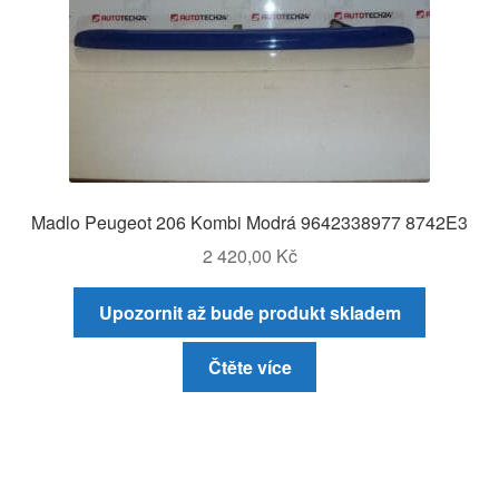
Madlo Peugeot 206 Kombi Modrá 9642338977 8742E3
2 420,00
Kč
Upozornit až bude produkt skladem
Čtěte více