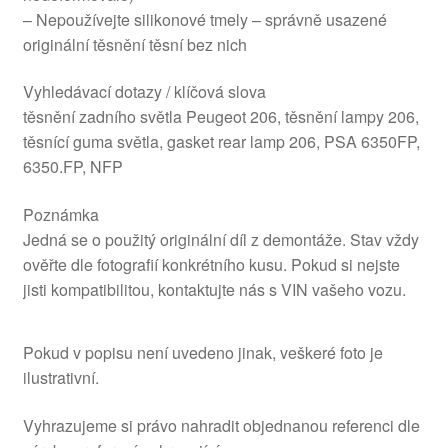
– Nepoužívejte silikonové tmely – správně usazené
originální těsnění těsní bez nich
Vyhledávací dotazy / klíčová slova
těsnění zadního světla Peugeot 206, těsnění lampy 206,
těsnící guma světla, gasket rear lamp 206, PSA 6350FP,
6350.FP, NFP
Poznámka
Jedná se o použitý originální díl z demontáže. Stav vždy
ověřte dle fotografií konkrétního kusu. Pokud si nejste
jisti kompatibilitou, kontaktujte nás s VIN vašeho vozu.
Pokud v popisu není uvedeno jinak, veškeré foto je
ilustrativní.
Vyhrazujeme si právo nahradit objednanou referenci dle