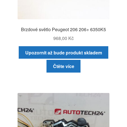
Brzdové světlo Peugeot 206 206+ 6350K5
968,00
Kč
Upozornit až bude produkt skladem
Čtěte více