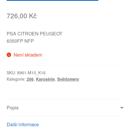
726,00
Kč
PSA CITROEN PEUGEOT
6350FP NFP
Není skladem
SKU:
8961-M10_K16
Kategorie:
206
,
Karosérie
,
Světlomety
Popis
Další informace