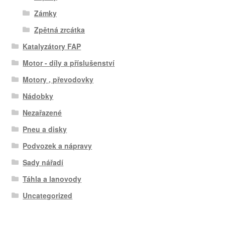
Zámky
Zpětná zrcátka
Katalyzátory FAP
Motor - díly a příslušenství
Motory , převodovky
Nádobky
Nezařazené
Pneu a disky
Podvozek a nápravy
Sady nářadí
Táhla a lanovody
Uncategorized