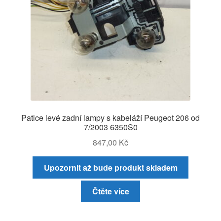
Patice levé zadní lampy s kabeláží Peugeot 206 od
7/2003 6350S0
847,00
Kč
Upozornit až bude produkt skladem
Čtěte více