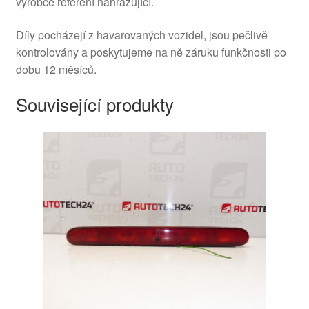
výrobce referení nahrazující.
Díly pocházejí z havarovaných vozidel, jsou pečlivě
kontrolovány a poskytujeme na ně záruku funkčnosti po
dobu 12 měsíců.
Související produkty