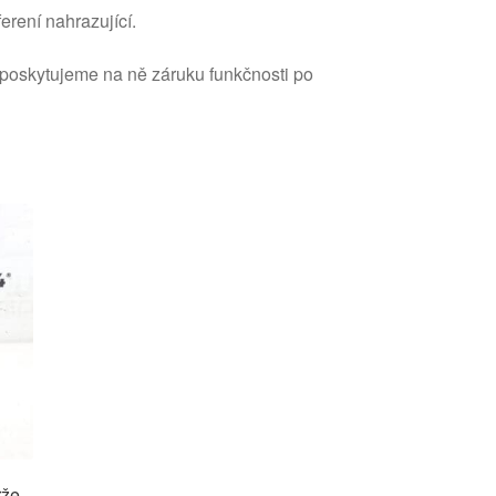
erení nahrazující.
 poskytujeme na ně záruku funkčnosti po
rže