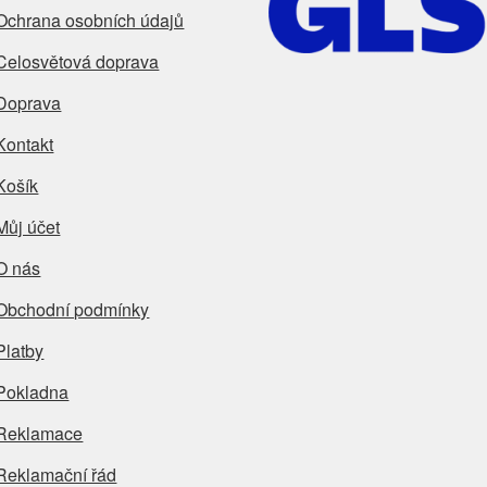
Ochrana osobních údajů
Celosvětová doprava
Doprava
Kontakt
Košík
Můj účet
O nás
Obchodní podmínky
Platby
Pokladna
Reklamace
Reklamační řád