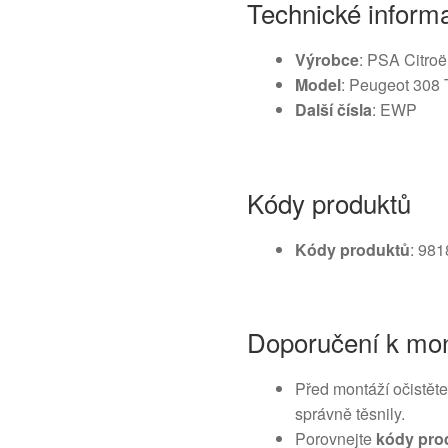
Technické inform
Výrobce
: PSA Citro
Model
: Peugeot 308 
Další čísla
: EWP
Kódy produktů
Kódy produktů
: 98
Doporučení k mon
Před montáží očistěte
správně těsnily.
Porovnejte
kódy pro