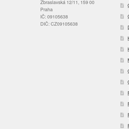
Zbraslavská 12/11, 159 00
Praha
IČ: 09105638
DIČ: CZ09105638