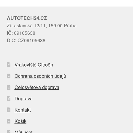
AUTOTECH24.CZ
Zbraslavská 12/11, 159 00 Praha
IČ: 09105638
DIČ: CZ09105638
Vrakoviště Citroën
Ochrana osobních údajů
Celosvětová doprava
Doprava
Kontakt
Košík
Můj účet