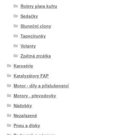
Rolety plata kufru
Sedačky
Sluneční clony
Tapecírunky
Volanty
Zpětná zrcátka
Karosérie
Katalyzátory FAP
Motor - díly a příslušenství
Motory , převodovky
Nádobky
Nezařazené
Pneu a disky