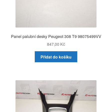
Panel palubní desky Peugeot 308 T9 98075499VV
847,00
Kč
Přidat do košíku