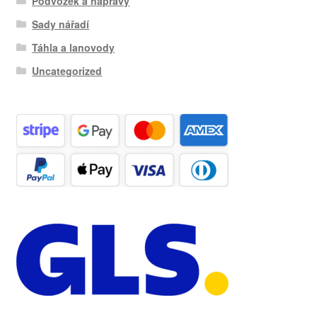
Podvozek a nápravy
Sady nářadí
Táhla a lanovody
Uncategorized