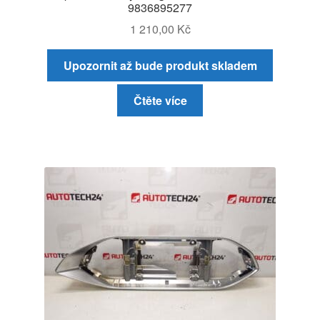
9836895277
1 210,00
Kč
Upozornit až bude produkt skladem
Čtěte více