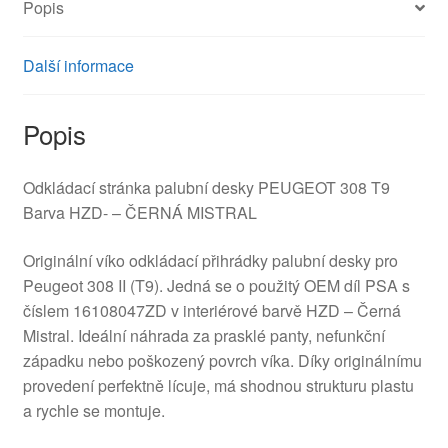
Popis
Další informace
Popis
Odkládací stránka palubní desky PEUGEOT 308 T9
Barva HZD- – ČERNÁ MISTRAL
Originální víko odkládací přihrádky palubní desky pro
Peugeot 308 II (T9). Jedná se o použitý OEM díl PSA s
číslem 16108047ZD v interiérové barvě HZD – Černá
Mistral. Ideální náhrada za prasklé panty, nefunkční
západku nebo poškozený povrch víka. Díky originálnímu
provedení perfektně lícuje, má shodnou strukturu plastu
a rychle se montuje.