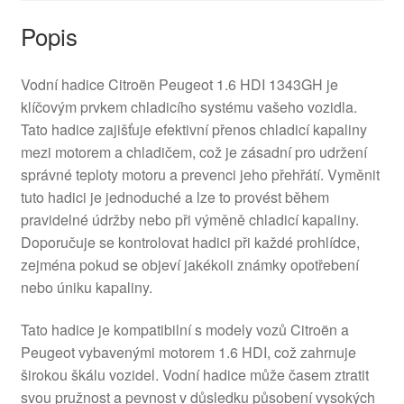
Popis
Vodní hadice Citroën Peugeot 1.6 HDI 1343GH je
klíčovým prvkem chladicího systému vašeho vozidla.
Tato hadice zajišťuje efektivní přenos chladicí kapaliny
mezi motorem a chladičem, což je zásadní pro udržení
správné teploty motoru a prevenci jeho přehřátí. Vyměnit
tuto hadici je jednoduché a lze to provést během
pravidelné údržby nebo při výměně chladicí kapaliny.
Doporučuje se kontrolovat hadici při každé prohlídce,
zejména pokud se objeví jakékoli známky opotřebení
nebo úniku kapaliny.
Tato hadice je kompatibilní s modely vozů Citroën a
Peugeot vybavenými motorem 1.6 HDI, což zahrnuje
širokou škálu vozidel. Vodní hadice může časem ztratit
svou pružnost a pevnost v důsledku působení vysokých