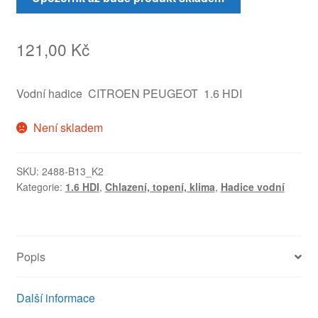
121,00
Kč
Vodní hadice CITROEN PEUGEOT 1.6 HDI
Není skladem
SKU:
2488-B13_K2
Kategorie:
1.6 HDI
,
Chlazení, topení, klima
,
Hadice vodní
Popis
Další informace