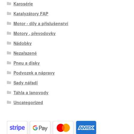
Karosérie
Katalyzátory FAP
Motor - díly a příslušenství
Motory , převodovky
Nádobky
Nezařazené
Pneu a disky
Podvozek a nápravy
Sady nářadí
Táhla a lanovody
Uncategorized