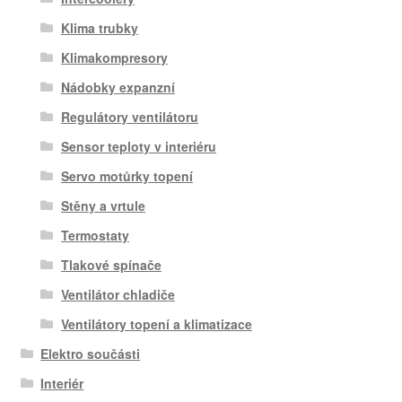
Klima trubky
Klimakompresory
Nádobky expanzní
Regulátory ventilátoru
Sensor teploty v interiéru
Servo motůrky topení
Stěny a vrtule
Termostaty
Tlakové spínače
Ventilátor chladiče
Ventilátory topení a klimatizace
Elektro součásti
Interiér