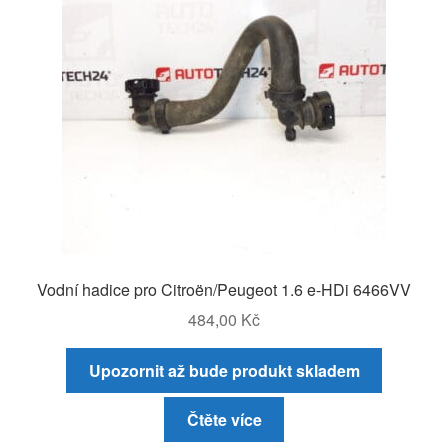
Vodní hadice pro Citroën/Peugeot 1.6 e-HDi 6466VV
484,00
Kč
Upozornit až bude produkt skladem
Čtěte více