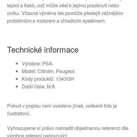
teplot a tlaků, což může vést k jejímu prasknutí nebo
úniku. Včasná výměna tak pomůže předejít vážnějším
problémům s motorem a chladicím systémem.
Technické informace
Výrobce: PSA
Model: Citroën, Peugeot
Kódy produktů: 1343GH
Další čísla: N/A
Pokud v popisu není uvedeno jinak, veškeré foto je
ilustrativní.
Vyhrazujeme si právo nahradit objednanou referenci dle
výrobce referení nahrazující.