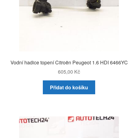
Vodní hadice topení Citroën Peugeot 1.6 HDI 6466YC
605,00
Kč
Přidat do košíku