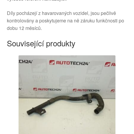
Díly pocházejí z havarovaných vozidel, jsou pečlivě
kontrolovány a poskytujeme na ně záruku funkčnosti po
dobu 12 měsíců.
Související produkty