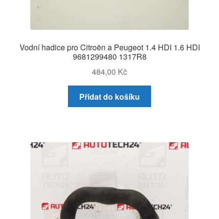
Vodní hadice pro Citroën a Peugeot 1.4 HDI 1.6 HDI
9681299480 1317R8
484,00
Kč
Přidat do košíku