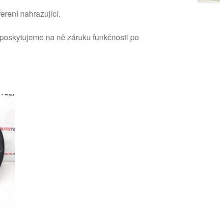
erení nahrazující.
 poskytujeme na ně záruku funkčnosti po