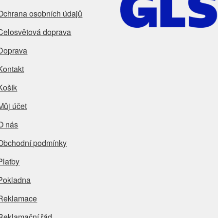
Ochrana osobních údajů
Celosvětová doprava
Doprava
Kontakt
Košík
Můj účet
O nás
Obchodní podmínky
Platby
Pokladna
Reklamace
Reklamační řád