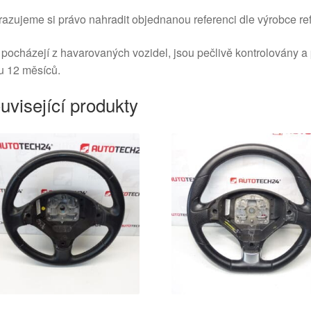
azujeme si právo nahradit objednanou referenci dle výrobce ref
 pocházejí z havarovaných vozidel, jsou pečlivě kontrolovány a
u 12 měsíců.
uvisející produkty