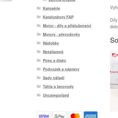
Vyhr
Karosérie
Katalyzátory FAP
Díly
Motor - díly a příslušenství
dob
Motory , převodovky
So
Nádobky
Nezařazené
Pneu a disky
Podvozek a nápravy
Sady nářadí
Táhla a lanovody
Uncategorized