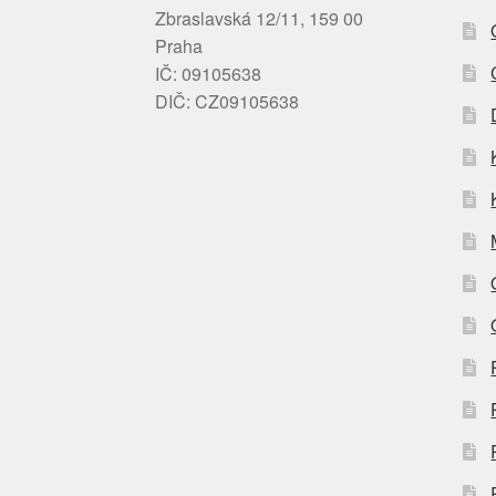
Zbraslavská 12/11, 159 00
Praha
IČ: 09105638
DIČ: CZ09105638