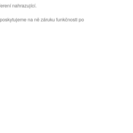
erení nahrazující.
 poskytujeme na ně záruku funkčnosti po