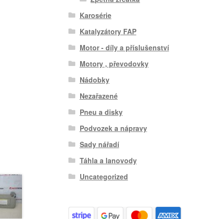
Karosérie
Katalyzátory FAP
Motor - díly a příslušenství
Motory , převodovky
Nádobky
Nezařazené
Pneu a disky
Podvozek a nápravy
Sady nářadí
Táhla a lanovody
Uncategorized