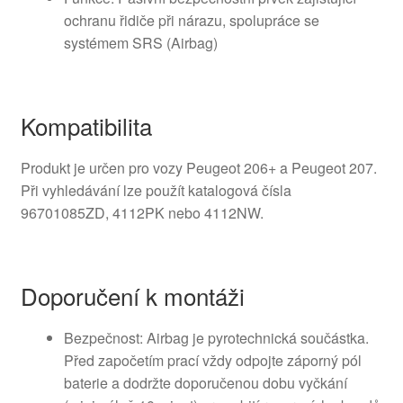
ochranu řidiče při nárazu, spolupráce se
systémem SRS (Airbag)
Kompatibilita
Produkt je určen pro vozy Peugeot 206+ a Peugeot 207.
Při vyhledávání lze použít katalogová čísla
96701085ZD, 4112PK nebo 4112NW.
Doporučení k montáži
Bezpečnost: Airbag je pyrotechnická součástka.
Před započetím prací vždy odpojte záporný pól
baterie a dodržte doporučenou dobu vyčkání