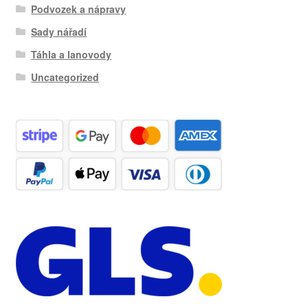
Podvozek a nápravy
Sady nářadí
Táhla a lanovody
Uncategorized