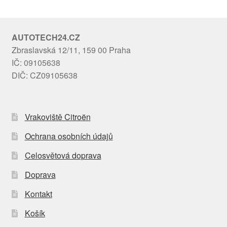
AUTOTECH24.CZ
Zbraslavská 12/11, 159 00 Praha
IČ: 09105638
DIČ: CZ09105638
Vrakoviště Citroën
Ochrana osobních údajů
Celosvětová doprava
Doprava
Kontakt
Košík