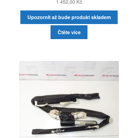
1 452,00
Kč
Upozornit až bude produkt skladem
Čtěte více