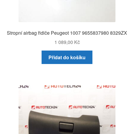
Stropní airbag řidiče Peugeot 1007 9655837980 8329ZX
1 089,00
Kč
Přidat do košíku