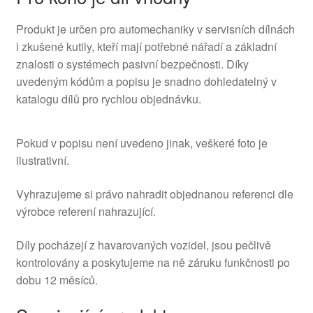
Produkt je určen pro automechaniky v servisních dílnách
i zkušené kutily, kteří mají potřebné nářadí a základní
znalosti o systémech pasivní bezpečnosti. Díky
uvedeným kódům a popisu je snadno dohledatelný v
katalogu dílů pro rychlou objednávku.
Pokud v popisu není uvedeno jinak, veškeré foto je
ilustrativní.
Vyhrazujeme si právo nahradit objednanou referenci dle
výrobce referení nahrazující.
Díly pocházejí z havarovaných vozidel, jsou pečlivě
kontrolovány a poskytujeme na ně záruku funkčnosti po
dobu 12 měsíců.