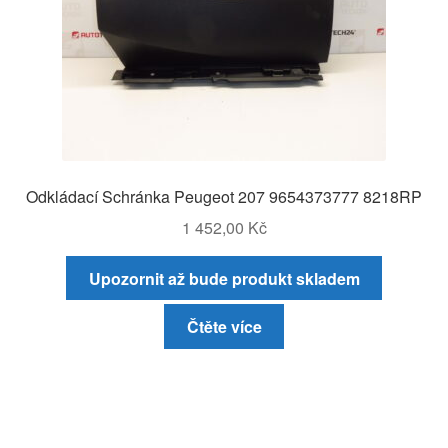
Odkládací Schránka Peugeot 207 9654373777 8218RP
1 452,00
Kč
Upozornit až bude produkt skladem
Čtěte více