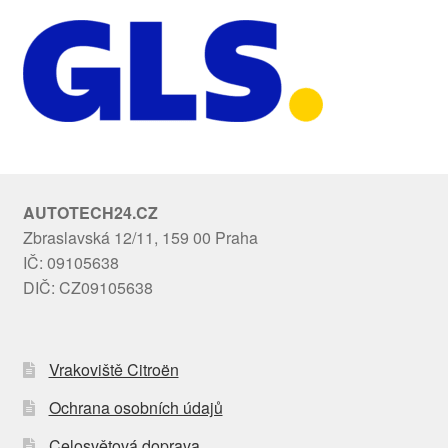
AUTOTECH24.CZ
Zbraslavská 12/11, 159 00 Praha
IČ: 09105638
DIČ: CZ09105638
Vrakoviště Citroën
Ochrana osobních údajů
Celosvětová doprava