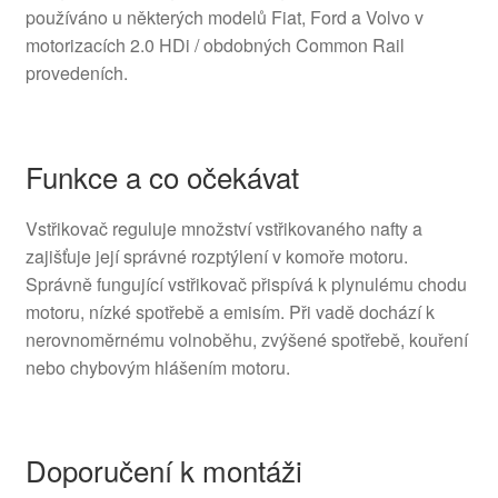
používáno u některých modelů Fiat, Ford a Volvo v
motorizacích 2.0 HDi / obdobných Common Rail
provedeních.
Funkce a co očekávat
Vstřikovač reguluje množství vstřikovaného nafty a
zajišťuje její správné rozptýlení v komoře motoru.
Správně fungující vstřikovač přispívá k plynulému chodu
motoru, nízké spotřebě a emisím. Při vadě dochází k
nerovnoměrnému volnoběhu, zvýšené spotřebě, kouření
nebo chybovým hlášením motoru.
Doporučení k montáži