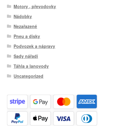
Motory , převodovky
Nádobky
Nezařazené
Pneu a disky
Podvozek a nápravy
Sady nářadí
Táhla a lanovody
Uncategorized