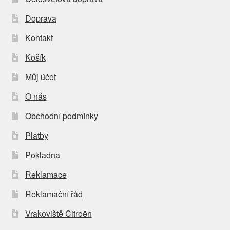
Doprava
Kontakt
Košík
Můj účet
O nás
Obchodní podmínky
Platby
Pokladna
Reklamace
Reklamační řád
Vrakoviště Citroën