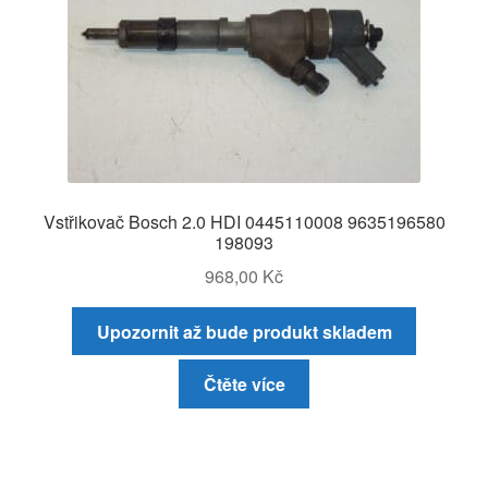
Vstřikovač Bosch 2.0 HDI 0445110008 9635196580
198093
968,00
Kč
Upozornit až bude produkt skladem
Čtěte více