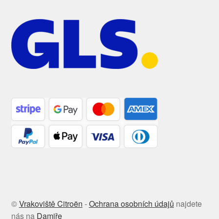
©
Vrakoviště Citroën
-
Ochrana osobních údajů
najdete
nás na
Damiře