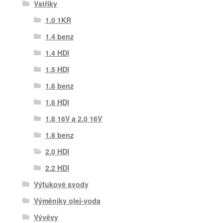
Vstřiky
1.0 1KR
1.4 benz
1.4 HDI
1.5 HDI
1.6 benz
1.6 HDI
1.8 16V a 2.0 16V
1.8 benz
2.0 HDI
2.2 HDI
Výfukové svody
Výměníky olej-voda
Vývěvy