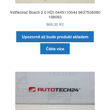
Vstřikovač Bosch 2.0 HDi 0445110044 9637536080
198093
968,00
Kč
Upozornit až bude produkt skladem
Čtěte více