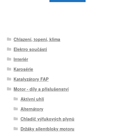
Chlazení, topení, klima
Elektro součásti
Interiér
Karosérie
Katalyzátory FAP
Motor - díly a příslušenství
Aktivní uhlí
Alternátory
Chladič výfukových plynů
Držáky silentbloky motoru