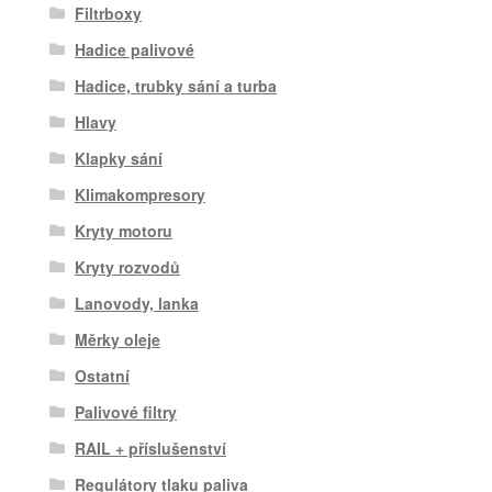
Filtrboxy
Hadice palivové
Hadice, trubky sání a turba
Hlavy
Klapky sání
Klimakompresory
Kryty motoru
Kryty rozvodů
Lanovody, lanka
Měrky oleje
Ostatní
Palivové filtry
RAIL + příslušenství
Regulátory tlaku paliva