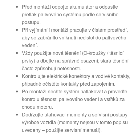
Před montáží odpojte akumulátor a odpusťte
přetlak palivového systému podle servisního
postupu.
Při vyjímání i montáži pracujte v čistém prostředí,
aby se zabránilo vniknutí nečistot do palivového
vedení.
Vždy použijte nová těsnění (O-kroužky / těsnicí
prvky) a dbejte na správné osazení; stará těsnění
často způsobují netěsnosti.
Kontrolujte elektrické konektory a vodivé kontakty,
případně očistěte kontakty před zapojením.
Po montáži nechte systém natlakovat a proveďte
kontrolu těsnosti palivového vedení a vstřiků za
chodu motoru.
Dodržujte utahovací momenty a servisní postupy
výrobce vozidla (momenty nejsou v tomto popisu
uvedeny – použijte servisní manuál).