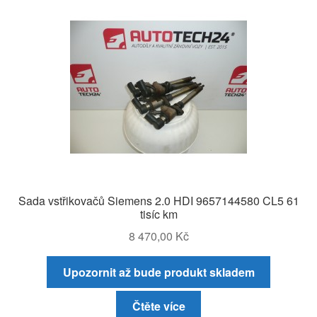
Sada vstřikovačů Siemens 2.0 HDI 9657144580 CL5 61
tisíc km
8 470,00
Kč
Upozornit až bude produkt skladem
Čtěte více