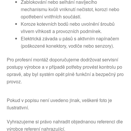
Zablokování nebo selhání navíjecího
mechanismu kvůli vniknutí nečistot, korozi nebo
opotřebení vnitřních součástí.
Koroze kotevních bodů nebo uvolnění šroubů
vlivem vlhkosti a provozních podmínek.
Elektrická závada u pásů s aktivním napínačem
(poškozené konektory, vodiče nebo senzory).
Pro profesní montáž doporučujeme dodržovat servisní
postupy výrobce a v případě potřeby provést kontrolu po
opravě, aby byl systém opět plně funkční a bezpečný pro
provoz.
Pokud v popisu není uvedeno jinak, veškeré foto je
ilustrativní.
Vyhrazujeme si právo nahradit objednanou referenci dle
výrobce referení nahrazující.