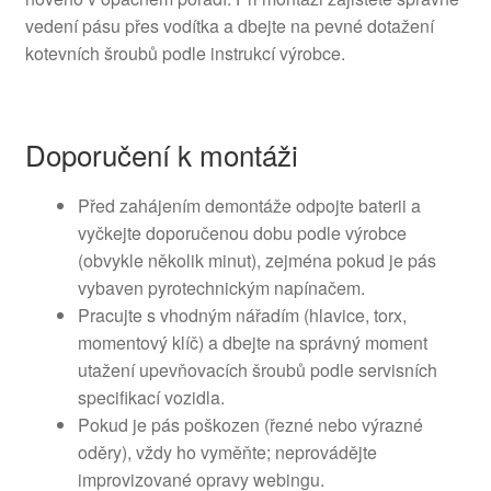
vedení pásu přes vodítka a dbejte na pevné dotažení
kotevních šroubů podle instrukcí výrobce.
Doporučení k montáži
Před zahájením demontáže odpojte baterii a
vyčkejte doporučenou dobu podle výrobce
(obvykle několik minut), zejména pokud je pás
vybaven pyrotechnickým napínačem.
Pracujte s vhodným nářadím (hlavice, torx,
momentový klíč) a dbejte na správný moment
utažení upevňovacích šroubů podle servisních
specifikací vozidla.
Pokud je pás poškozen (řezné nebo výrazné
oděry), vždy ho vyměňte; neprovádějte
improvizované opravy webingu.