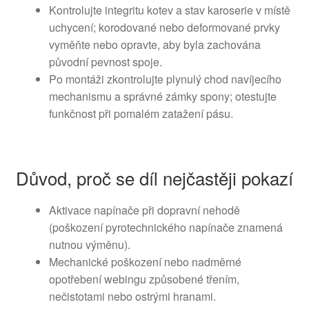
Kontrolujte integritu kotev a stav karoserie v místě
uchycení; korodované nebo deformované prvky
vyměňte nebo opravte, aby byla zachována
původní pevnost spoje.
Po montáži zkontrolujte plynulý chod navíjecího
mechanismu a správné zámky spony; otestujte
funkčnost při pomalém zatažení pásu.
Důvod, proč se díl nejčastěji pokazí
Aktivace napínače při dopravní nehodě
(poškození pyrotechnického napínače znamená
nutnou výměnu).
Mechanické poškození nebo nadměrné
opotřebení webingu způsobené třením,
nečistotami nebo ostrými hranami.