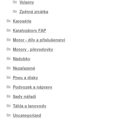
Volanty
Zpětná zrcátka
Karosérie
Katalyzátory FAP
Motor - díly a příslušenství
Motory , převodovky
Nádobky
Nezařazené
Pneu a disky
Podvozek a nápravy
Sady nářadí
Táhla a lanovody
Uncategorized