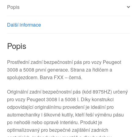
Popis
Další informace
Popis
Prostřední zadní bezpečnostní pás pro vozy Peugeot
3008 a 5008 první generace. Strana za řidičem a
spolujezdcem. Barva FXX – černá.
Originální zadní bezpečnostní pás (kód 8975HZ) určený
pro vozy Peugeot 3008 I a 5008 I. Díky konstrukci
odpovídající originálnímu provedení je ideální pro
automechaniky i šikovné kutily, kteří řeší výměnu pásu
po nehodě nebo opravě interiéru. Produkt je
optimalizovaný pro bezpečné zajištění zadních