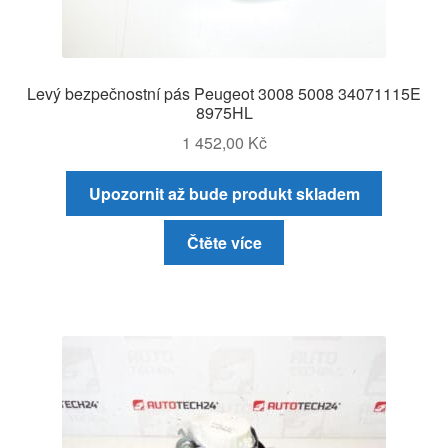
Levý bezpečnostní pás Peugeot 3008 5008 34071115E
8975HL
1 452,00
Kč
Upozornit až bude produkt skladem
Čtěte více