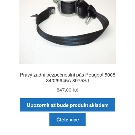
Pravý zadní bezpečnostní pás Peugeot 5008
34029945A 8975SJ
847,00
Kč
Upozornit až bude produkt skladem
Čtěte více