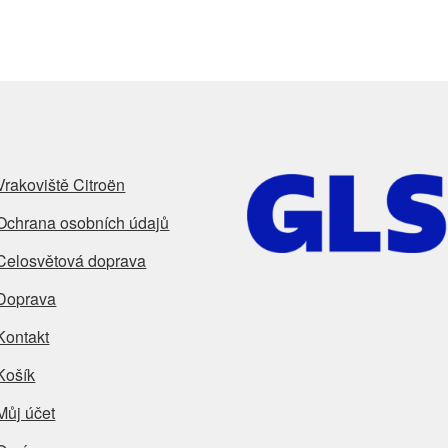
Vrakoviště Citroën
Ochrana osobních údajů
Celosvětová doprava
Doprava
Kontakt
Košík
Můj účet