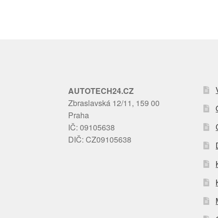
AUTOTECH24.CZ
Zbraslavská 12/11, 159 00
Praha
IČ: 09105638
DIČ: CZ09105638