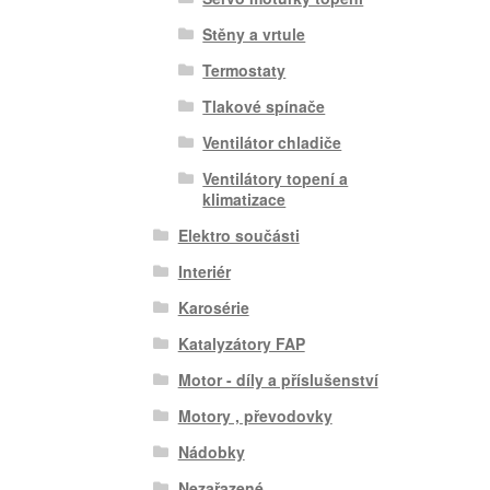
Stěny a vrtule
Termostaty
Tlakové spínače
Ventilátor chladiče
Ventilátory topení a
klimatizace
Elektro součásti
Interiér
Karosérie
Katalyzátory FAP
Motor - díly a příslušenství
Motory , převodovky
Nádobky
Nezařazené