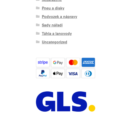
Pneu a disky
Podvozek a nápravy
Sady nářadí
Táhla a lanovody
Uncategorized