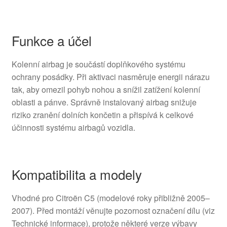
Funkce a účel
Kolenní airbag je součástí doplňkového systému
ochrany posádky. Při aktivaci nasměruje energii nárazu
tak, aby omezil pohyb nohou a snížil zatížení kolenní
oblasti a pánve. Správně instalovaný airbag snižuje
riziko zranění dolních končetin a přispívá k celkové
účinnosti systému airbagů vozidla.
Kompatibilita a modely
Vhodné pro Citroën C5 (modelové roky přibližně 2005–
2007). Před montáží věnujte pozornost označení dílu (viz
Technické informace), protože některé verze výbavy