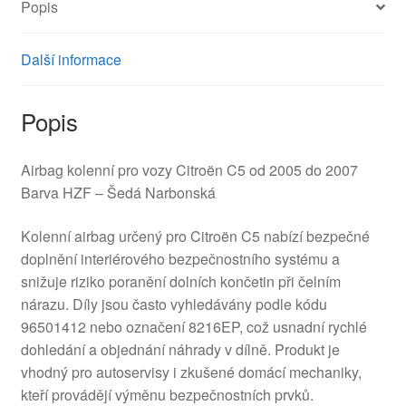
Popis
Další informace
Popis
Airbag kolenní pro vozy Citroën C5 od 2005 do 2007
Barva HZF – Šedá Narbonská
Kolenní airbag určený pro Citroën C5 nabízí bezpečné
doplnění interiérového bezpečnostního systému a
snižuje riziko poranění dolních končetin při čelním
nárazu. Díly jsou často vyhledávány podle kódu
96501412 nebo označení 8216EP, což usnadní rychlé
dohledání a objednání náhrady v dílně. Produkt je
vhodný pro autoservisy i zkušené domácí mechaniky,
kteří provádějí výměnu bezpečnostních prvků.