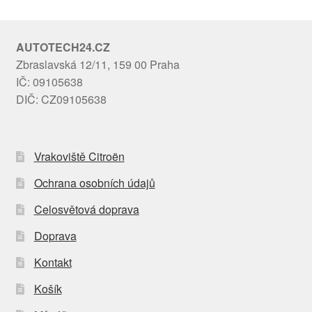
AUTOTECH24.CZ
Zbraslavská 12/11, 159 00 Praha
IČ: 09105638
DIČ: CZ09105638
Vrakoviště Citroën
Ochrana osobních údajů
Celosvětová doprava
Doprava
Kontakt
Košík