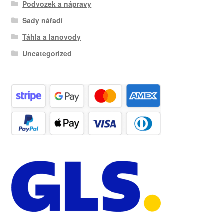
Podvozek a nápravy
Sady nářadí
Táhla a lanovody
Uncategorized