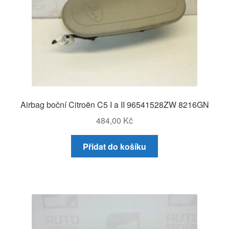
Airbag boční Citroën C5 I a II 96541528ZW 8216GN
484,00
Kč
Přidat do košíku