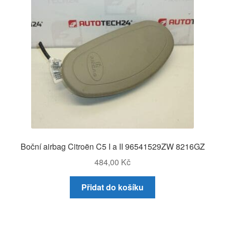
Boční airbag Citroën C5 I a II 96541529ZW 8216GZ
484,00
Kč
Přidat do košíku