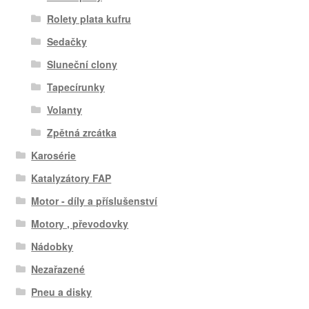
Rolety plata kufru
Sedačky
Sluneční clony
Tapecírunky
Volanty
Zpětná zrcátka
Karosérie
Katalyzátory FAP
Motor - díly a příslušenství
Motory , převodovky
Nádobky
Nezařazené
Pneu a disky