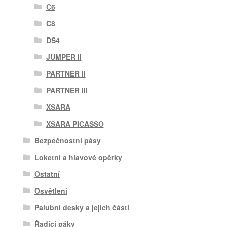
C6
C8
DS4
JUMPER II
PARTNER II
PARTNER III
XSARA
XSARA PICASSO
Bezpečnostní pásy
Loketní a hlavové opěrky
Ostatní
Osvětlení
Palubní desky a jejich části
Řadící páky