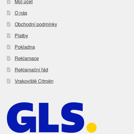
Můj účet
O nás
Obchodní podmínky
Platby
Pokladna
Reklamace
Reklamační řád
Vrakoviště Citroën