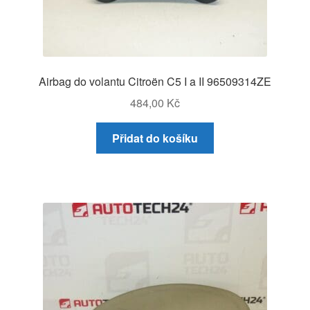
Airbag do volantu Citroën C5 I a II 96509314ZE
484,00
Kč
Přidat do košíku