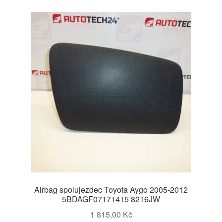
Airbag spolujezdec Toyota Aygo 2005-2012
5BDAGF07171415 8216JW
1 815,00
Kč