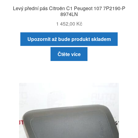
Levý přední pás Citroën C1 Peugeot 107 7P2190-P
8974LN
1 452,00
Kč
Upozornit až bude produkt skladem
Čtěte více