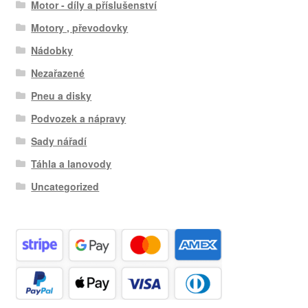
Motor - díly a příslušenství
Motory , převodovky
Nádobky
Nezařazené
Pneu a disky
Podvozek a nápravy
Sady nářadí
Táhla a lanovody
Uncategorized