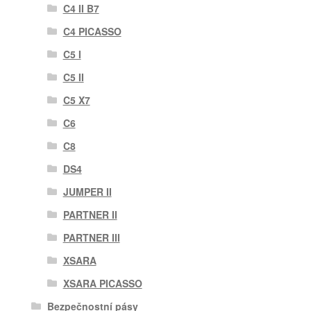
C4 II B7
C4 PICASSO
C5 I
C5 II
C5 X7
C6
C8
DS4
JUMPER II
PARTNER II
PARTNER III
XSARA
XSARA PICASSO
Bezpečnostní pásy