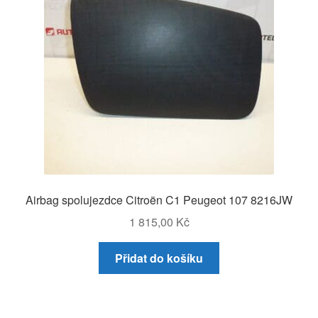
Airbag spolujezdce Citroën C1 Peugeot 107 8216JW
1 815,00
Kč
Přidat do košíku