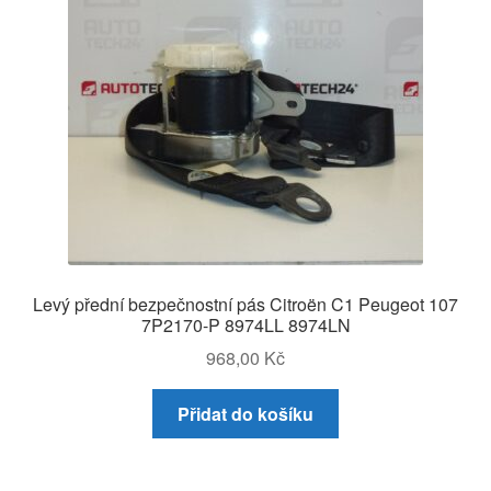
Levý přední bezpečnostní pás Citroën C1 Peugeot 107
7P2170-P 8974LL 8974LN
968,00
Kč
Přidat do košíku