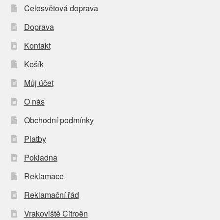
Celosvětová doprava
Doprava
Kontakt
Košík
Můj účet
O nás
Obchodní podmínky
Platby
Pokladna
Reklamace
Reklamační řád
Vrakoviště Citroën