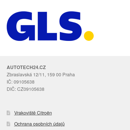
AUTOTECH24.CZ
Zbraslavská 12/11, 159 00 Praha
IČ: 09105638
DIČ: CZ09105638
Vrakoviště Citroën
Ochrana osobních údajů