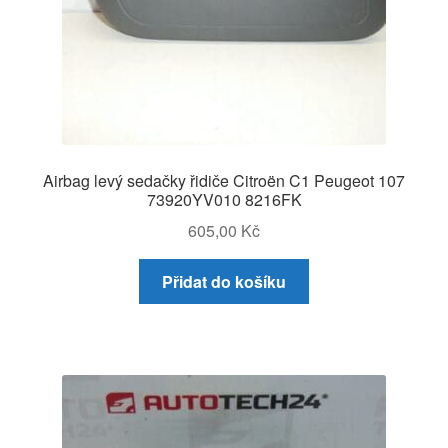
Airbag levý sedačky řidiče Citroën C1 Peugeot 107
73920YV010 8216FK
605,00
Kč
Přidat do košíku