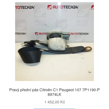
Pravý přední pás Citroën C1 Peugeot 107 7P1190-P
8974LK
1 452,00
Kč