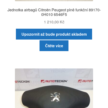
Jednotka airbagů Citroën Peugeot plně funkční 89170-
0H010 6546F5
1 210,00
Kč
Upozornit až bude produkt skladem
Čtěte více