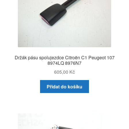
Držák pásu spolujezdce Citroën C1 Peugeot 107
8974LQ 8976N7
605,00
Kč
Přidat do košíku