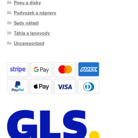
Pneu a disky
Podvozek a nápravy
Sady nářadí
Táhla a lanovody
Uncategorized