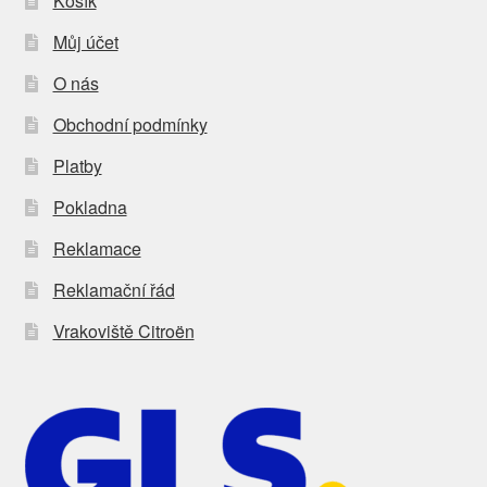
Košík
Můj účet
O nás
Obchodní podmínky
Platby
Pokladna
Reklamace
Reklamační řád
Vrakoviště Citroën