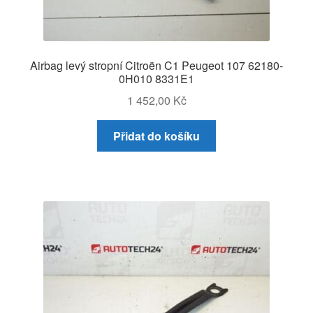
Airbag levý stropní Citroën C1 Peugeot 107 62180-
0H010 8331E1
1 452,00
Kč
Přidat do košíku