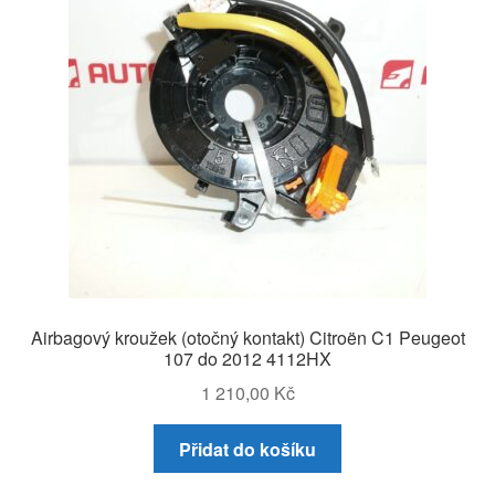
Airbagový kroužek (otočný kontakt) Citroën C1 Peugeot
107 do 2012 4112HX
1 210,00
Kč
Přidat do košíku