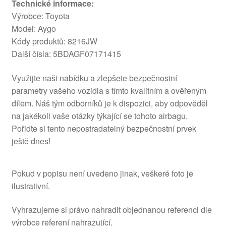
Technické informace:
Výrobce: Toyota
Model: Aygo
Kódy produktů: 8216JW
Další čísla: 5BDAGF07171415
Využijte naši nabídku a zlepšete bezpečnostní
parametry vašeho vozidla s tímto kvalitním a ověřeným
dílem. Náš tým odborníků je k dispozici, aby odpověděl
na jakékoli vaše otázky týkající se tohoto airbagu.
Pořiďte si tento nepostradatelný bezpečnostní prvek
ještě dnes!
Pokud v popisu není uvedeno jinak, veškeré foto je
ilustrativní.
Vyhrazujeme si právo nahradit objednanou referenci dle
výrobce referení nahrazující.