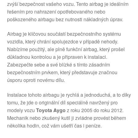
zvýší bezpečnost vašeho vozu. Tento airbag je ideálním
řešením pro nahrazení opotřebovaného nebo
poškozeného airbagu bez nutnosti nákladných úprav.
Airbag je klíčovou součástí bezpečnostního systému
vozidla, který chrání spolujezdce v případě nehody.
Nabízíme použitý, ale plně funkční airbag, který prošel
důkladnou kontrolou a je připraven k instalaci.
Zabezpečte sebe a své blízké s tímto zásadním
bezpečnostním prvkem, který představuje značnou
úsporu oproti novému dílu.
Instalace tohoto airbagu je rychlá a jednoduchá, a to díky
tomu, že jde o originální díl speciálně navržený pro
modely vozu
Toyota Aygo
z roku 2005 do roku 2012.
Mechanik nebo zkušený kutil ji zvládne provést během
několika hodin, což vám ušetří čas i peníze.