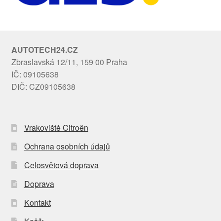
AUTOTECH24.CZ
Zbraslavská 12/11, 159 00 Praha
IČ: 09105638
DIČ: CZ09105638
Vrakoviště Citroën
Ochrana osobních údajů
Celosvětová doprava
Doprava
Kontakt