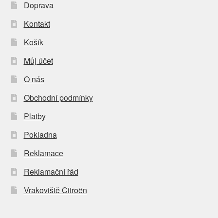
Doprava
Kontakt
Košík
Můj účet
O nás
Obchodní podmínky
Platby
Pokladna
Reklamace
Reklamační řád
Vrakoviště Citroën