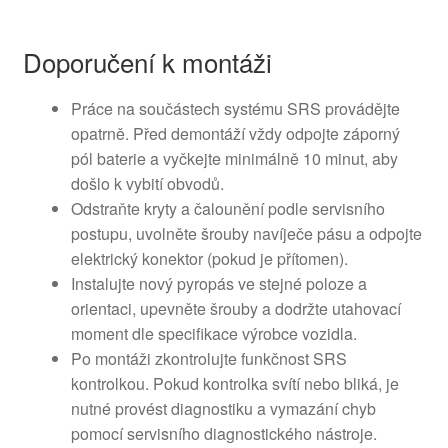
Doporučení k montáži
Práce na součástech systému SRS provádějte
opatrně. Před demontáží vždy odpojte záporný
pól baterie a vyčkejte minimálně 10 minut, aby
došlo k vybití obvodů.
Odstraňte kryty a čalounění podle servisního
postupu, uvolněte šrouby navíječe pásu a odpojte
elektrický konektor (pokud je přítomen).
Instalujte nový pyropás ve stejné poloze a
orientaci, upevněte šrouby a dodržte utahovací
moment dle specifikace výrobce vozidla.
Po montáži zkontrolujte funkčnost SRS
kontrolkou. Pokud kontrolka svítí nebo bliká, je
nutné provést diagnostiku a vymazání chyb
pomocí servisního diagnostického nástroje.