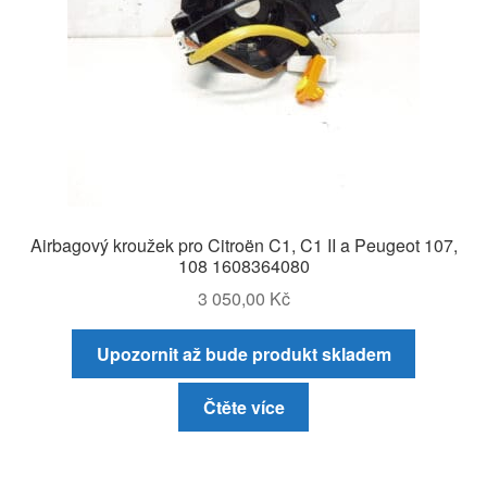
Airbagový kroužek pro Citroën C1, C1 II a Peugeot 107,
108 1608364080
3 050,00
Kč
Upozornit až bude produkt skladem
Čtěte více