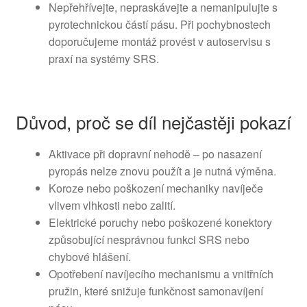
Nepřehřívejte, nepraskávejte a nemanipulujte s
pyrotechnickou částí pásu. Při pochybnostech
doporučujeme montáž provést v autoservisu s
praxí na systémy SRS.
Důvod, proč se díl nejčastěji pokazí
Aktivace při dopravní nehodě – po nasazení
pyropás nelze znovu použít a je nutná výměna.
Koroze nebo poškození mechaniky navíječe
vlivem vlhkosti nebo zalití.
Elektrické poruchy nebo poškozené konektory
způsobující nesprávnou funkci SRS nebo
chybové hlášení.
Opotřebení navíjecího mechanismu a vnitřních
pružin, které snižuje funkčnost samonavíjení