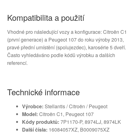
Kompatibilita a použití
Vhodné pro následující vozy a konfigurace: Citroën C1
(první generace) a Peugeot 107 do roku výroby 2013,
pravé přední umístění (spolujezdec), karosérie 5 dveří.
Často vyhledáváno podle kódů výrobku a dalších
referencí.
Technické informace
Výrobce:
Stellantis / Citroën / Peugeot
Model:
Citroën C1, Peugeot 107
Kódy produktů:
7P1170-P, 8974LJ, 8974LK
Další čísla:
16084057XZ, B0009075XZ