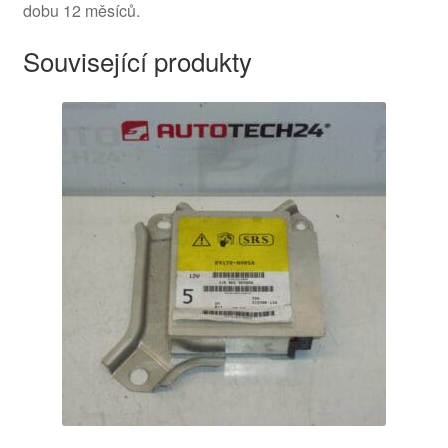
dobu 12 měsíců.
Související produkty