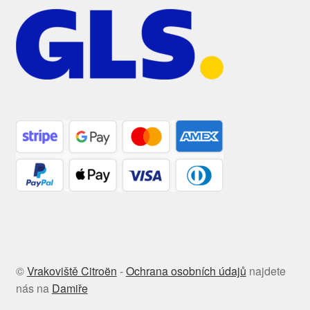
©
Vrakoviště Citroën
-
Ochrana osobních údajů
najdete
nás na
Damiře