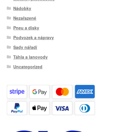
Nádobky
Nezařazené
Pneu a disky
Podvozek a nápravy
Sady nářadí
Táhla a lanovody
Uncategorized