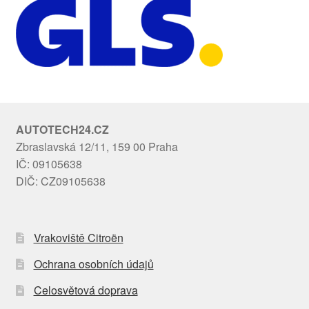
AUTOTECH24.CZ
Zbraslavská 12/11, 159 00 Praha
IČ: 09105638
DIČ: CZ09105638
Vrakoviště Citroën
Ochrana osobních údajů
Celosvětová doprava