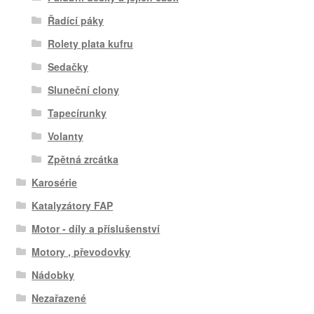
Řadící páky
Rolety plata kufru
Sedačky
Sluneční clony
Tapecírunky
Volanty
Zpětná zrcátka
Karosérie
Katalyzátory FAP
Motor - díly a příslušenství
Motory , převodovky
Nádobky
Nezařazené