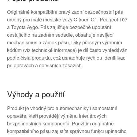
Originálně kompatibilní pravý zadní bezpečnostní pás
určený pro malé městské vozy Citroën C1, Peugeot 107
a Toyota Aygo. Pás zajišťuje bezpečné upoutání
cestujícího na zadním sedadle, obsahuje navíjecí
mechanismus a zámek pásu. Díky přesným výrobním
kódům (viz technické informace) je díl často vyhledáván
podle čísla produktu, což usnadňuje rychlou identifikaci
při opravách a servisních zásazích.
Výhody a použití
Produkt je vhodný pro automechaniky i samostatné
opraváře, kteří provádějí výměnu interiérových
bezpečnostních komponentů. Použitím originálně
kompatibilního pásu zajistíte správnou funkci upínacího