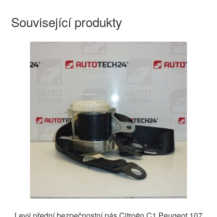
Související produkty
Levý přední bezpečnostní pás Citroën C1 Peugeot 107