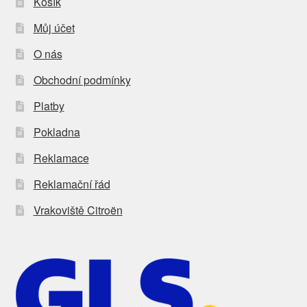
Košík
Můj účet
O nás
Obchodní podmínky
Platby
Pokladna
Reklamace
Reklamační řád
Vrakoviště Citroën