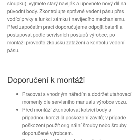
sloupku), vyjměte starý naviják a upevněte nový díl na
původní body. Zkontrolujte správné vedení pásu přes
vodící prvky a funkci zámku i navíjecího mechanismu.
Před započetím prací doporučujeme odpojit baterii a
postupovat podle servisních postupů výrobce; po
montáži proveďte zkoušku zatažení a kontrolu vedení
pásu.
Doporučení k montáži
Pracovat s vhodným nářadím a dodržet utahovací
momenty dle servisního manuálu výrobce vozu.
Před montáží zkontrolovat kotvící body a
případnou korozi či poškození závitů; v případě
poškození použít originální šrouby nebo šrouby
doporučené výrobcem.