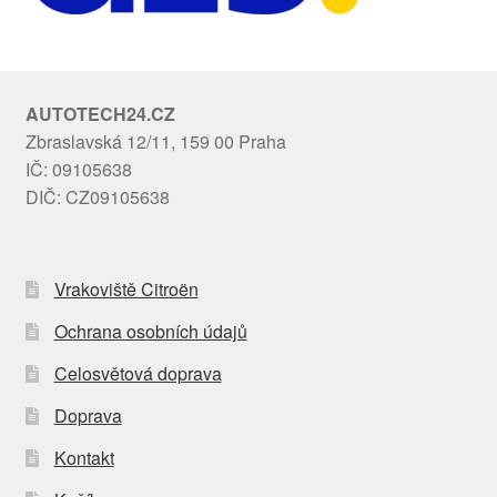
AUTOTECH24.CZ
Zbraslavská 12/11, 159 00 Praha
IČ: 09105638
DIČ: CZ09105638
Vrakoviště Citroën
Ochrana osobních údajů
Celosvětová doprava
Doprava
Kontakt