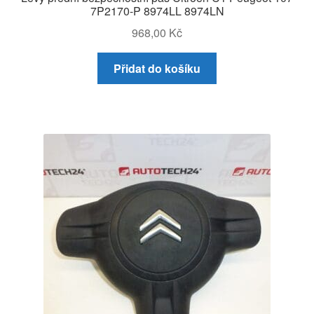
7P2170-P 8974LL 8974LN
968,00
Kč
Přidat do košíku