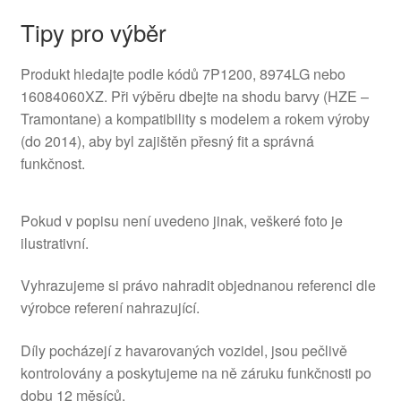
Tipy pro výběr
Produkt hledajte podle kódů 7P1200, 8974LG nebo
16084060XZ. Při výběru dbejte na shodu barvy (HZE –
Tramontane) a kompatibility s modelem a rokem výroby
(do 2014), aby byl zajištěn přesný fit a správná
funkčnost.
Pokud v popisu není uvedeno jinak, veškeré foto je
ilustrativní.
Vyhrazujeme si právo nahradit objednanou referenci dle
výrobce referení nahrazující.
Díly pocházejí z havarovaných vozidel, jsou pečlivě
kontrolovány a poskytujeme na ně záruku funkčnosti po
dobu 12 měsíců.