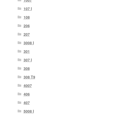
1007
107 I
108
206
207
3008 I
301
307 I
308
308 T9
4007
406
407
5008 I