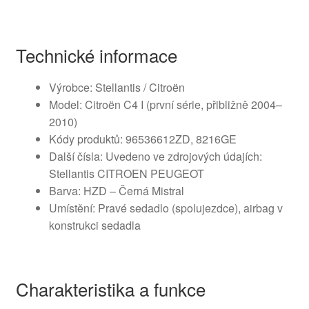
Technické informace
Výrobce: Stellantis / Citroën
Model: Citroën C4 I (první série, přibližně 2004–
2010)
Kódy produktů: 96536612ZD, 8216GE
Další čísla: Uvedeno ve zdrojových údajích:
Stellantis CITROEN PEUGEOT
Barva: HZD – Černá Mistral
Umístění: Pravé sedadlo (spolujezdce), airbag v
konstrukci sedadla
Charakteristika a funkce