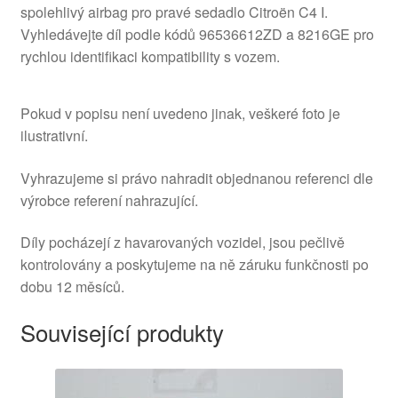
spolehlivý airbag pro pravé sedadlo Citroën C4 I.
Vyhledávejte díl podle kódů 96536612ZD a 8216GE pro
rychlou identifikaci kompatibility s vozem.
Pokud v popisu není uvedeno jinak, veškeré foto je
ilustrativní.
Vyhrazujeme si právo nahradit objednanou referenci dle
výrobce referení nahrazující.
Díly pocházejí z havarovaných vozidel, jsou pečlivě
kontrolovány a poskytujeme na ně záruku funkčnosti po
dobu 12 měsíců.
Související produkty