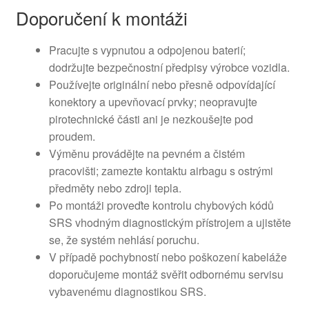
Doporučení k montáži
Pracujte s vypnutou a odpojenou baterií;
dodržujte bezpečnostní předpisy výrobce vozidla.
Používejte originální nebo přesně odpovídající
konektory a upevňovací prvky; neopravujte
pirotechnické části ani je nezkoušejte pod
proudem.
Výměnu provádějte na pevném a čistém
pracovišti; zamezte kontaktu airbagu s ostrými
předměty nebo zdroji tepla.
Po montáži proveďte kontrolu chybových kódů
SRS vhodným diagnostickým přístrojem a ujistěte
se, že systém nehlásí poruchu.
V případě pochybností nebo poškození kabeláže
doporučujeme montáž svěřit odbornému servisu
vybavenému diagnostikou SRS.