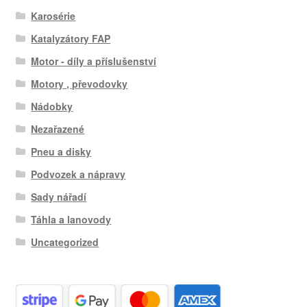
Karosérie
Katalyzátory FAP
Motor - díly a příslušenství
Motory , převodovky
Nádobky
Nezařazené
Pneu a disky
Podvozek a nápravy
Sady nářadí
Táhla a lanovody
Uncategorized