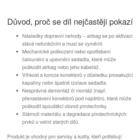
Důvod, proč se díl nejčastěji pokazí
Následky dopravní nehody – airbag se po aktivaci
stává nefunkčním a musí se vyměnit.
Mechanické poškození nebo opotřebení
čalounění a upevnění sedadla, které může
poškodit airbag nebo jeho kabeláž.
Vlhkost a koroze konektorů v důsledku prosakující
kapaliny nebo špatné izolace sedadla.
Nesprávná demontáž či montáž (např.
přenastavení konektorů pod napětím), která může
poškodit spouštěcí obvod pirotechniky.
Stárnutí materiálu a degradace pirotechnických
prvků u velmi starých dílů.
Produkt je vhodný pro servisy a kutily, kteří potřebují