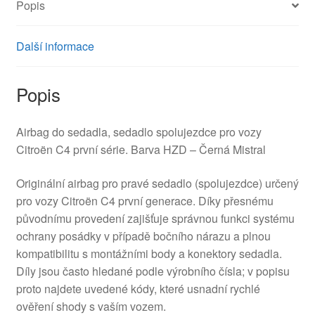
Popis
Další informace
Popis
Airbag do sedadla, sedadlo spolujezdce pro vozy
Citroën C4 první série. Barva HZD – Černá Mistral
Originální airbag pro pravé sedadlo (spolujezdce) určený
pro vozy Citroën C4 první generace. Díky přesnému
původnímu provedení zajišťuje správnou funkci systému
ochrany posádky v případě bočního nárazu a plnou
kompatibilitu s montážními body a konektory sedadla.
Díly jsou často hledané podle výrobního čísla; v popisu
proto najdete uvedené kódy, které usnadní rychlé
ověření shody s vaším vozem.