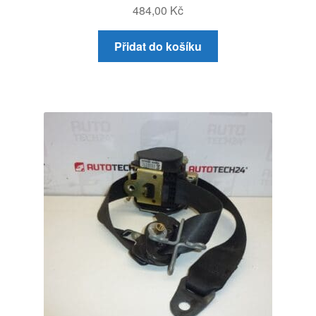
484,00
Kč
Přidat do košíku