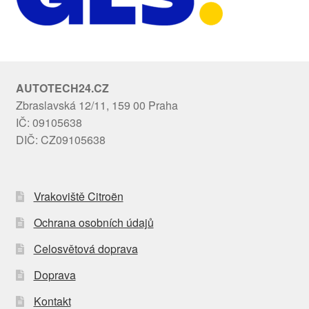
AUTOTECH24.CZ
Zbraslavská 12/11, 159 00 Praha
IČ: 09105638
DIČ: CZ09105638
Vrakoviště Citroën
Ochrana osobních údajů
Celosvětová doprava
Doprava
Kontakt