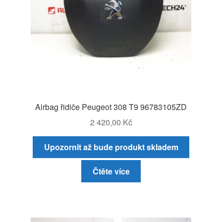
Airbag řidiče Peugeot 308 T9 96783105ZD
2 420,00
Kč
Upozornit až bude produkt skladem
Čtěte více