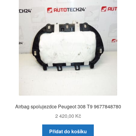
Airbag spolujezdce Peugeot 308 T9 9677848780
2 420,00
Kč
Přidat do košíku