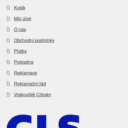
Košík
Můj účet
O nás
Obchodní podmínky
Platby
Pokladna
Reklamace
Reklamační řád
Vrakoviště Citroën