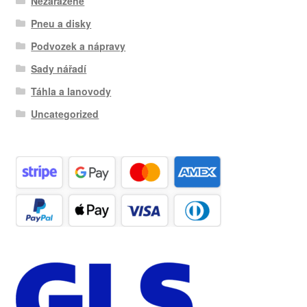
Nezařazené
Pneu a disky
Podvozek a nápravy
Sady nářadí
Táhla a lanovody
Uncategorized