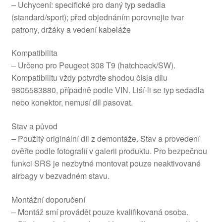
– Uchycení: specifické pro daný typ sedadla
(standard/sport); před objednáním porovnejte tvar
patrony, držáky a vedení kabeláže
Kompatibilita
– Určeno pro Peugeot 308 T9 (hatchback/SW).
Kompatibilitu vždy potvrďte shodou čísla dílu
9805583880, případně podle VIN. Liší-li se typ sedadla
nebo konektor, nemusí díl pasovat.
Stav a původ
– Použitý originální díl z demontáže. Stav a provedení
ověřte podle fotografií v galerii produktu. Pro bezpečnou
funkci SRS je nezbytné montovat pouze neaktivované
airbagy v bezvadném stavu.
Montážní doporučení
– Montáž smí provádět pouze kvalifikovaná osoba.