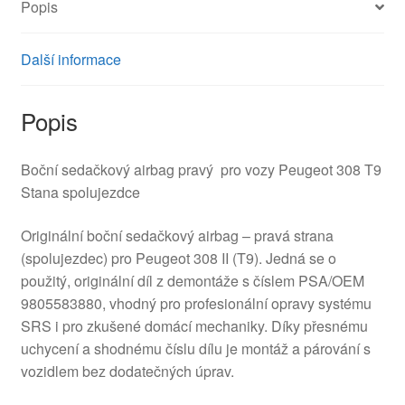
Popis
Další informace
Popis
Boční sedačkový airbag pravý pro vozy Peugeot 308 T9
Stana spolujezdce
Originální boční sedačkový airbag – pravá strana
(spolujezdec) pro Peugeot 308 II (T9). Jedná se o
použitý, originální díl z demontáže s číslem PSA/OEM
9805583880, vhodný pro profesionální opravy systému
SRS i pro zkušené domácí mechaniky. Díky přesnému
uchycení a shodnému číslu dílu je montáž a párování s
vozidlem bez dodatečných úprav.