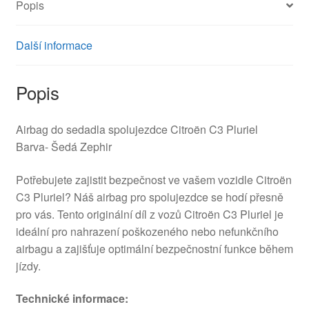
Popis
Další informace
Popis
Airbag do sedadla spolujezdce Citroën C3 Pluriel
Barva- Šedá Zephir
Potřebujete zajistit bezpečnost ve vašem vozidle Citroën
C3 Pluriel? Náš airbag pro spolujezdce se hodí přesně
pro vás. Tento originální díl z vozů Citroën C3 Pluriel je
ideální pro nahrazení poškozeného nebo nefunkčního
airbagu a zajišťuje optimální bezpečnostní funkce během
jízdy.
Technické informace: