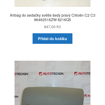
Airbag do sedačky světle šedý pravý Citroën C2 C3
96462516ZW 8216Q5
847,00
Kč
Přidat do košíku