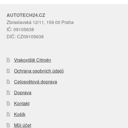
AUTOTECH24.CZ
Zbraslavská 12/11, 159 00 Praha
IČ: 09105638
DIČ: CZ09105638
Vrakoviště Citroën
Ochrana osobních údajů
Celosvětová doprava
Doprava
Kontakt
Košík
Můj účet