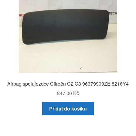
Airbag spolujezdce Citroën C2 C3 96379999ZE 8216Y4
847,00
Kč
Přidat do košíku