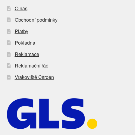
O nás
Obchodní podmínky
Platby
Pokladna
Reklamace
Reklamační řád
Vrakoviště Citroën