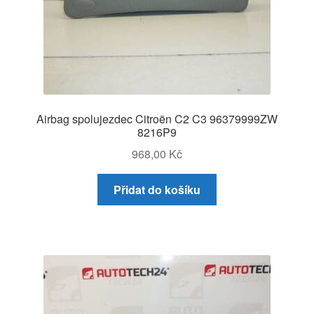
Airbag spolujezdec Citroën C2 C3 96379999ZW
8216P9
968,00
Kč
Přidat do košíku