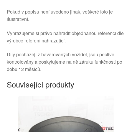
Pokud v popisu není uvedeno jinak, veškeré foto je
ilustrativní.
Vyhrazujeme si právo nahradit objednanou referenci dle
výrobce referení nahrazující.
Díly pocházejí z havarovaných vozidel, jsou pečlivě
kontrolovány a poskytujeme na ně záruku funkčnosti po
dobu 12 měsíců.
Související produkty