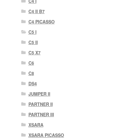
C4 I
C4 II B7
C4 PICASSO
C5 I
C5 II
C5 X7
C6
C8
DS4
JUMPER II
PARTNER II
PARTNER III
XSARA
XSARA PICASSO