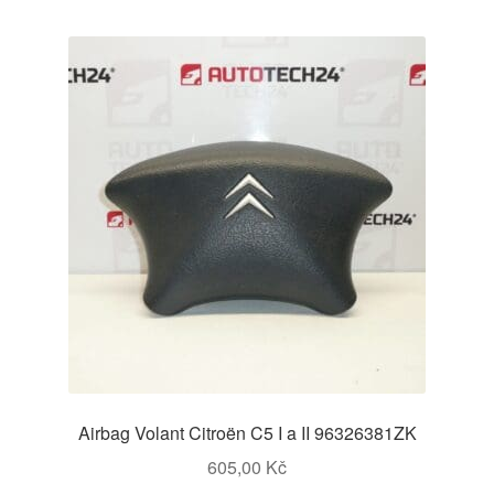
Airbag Volant Citroën C5 I a II 96326381ZK
605,00
Kč