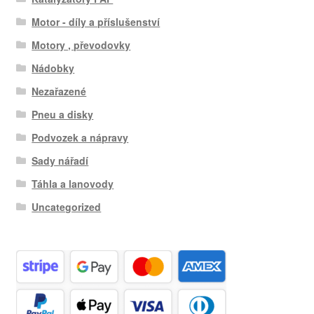
Motor - díly a příslušenství
Motory , převodovky
Nádobky
Nezařazené
Pneu a disky
Podvozek a nápravy
Sady nářadí
Táhla a lanovody
Uncategorized