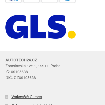
AUTOTECH24.CZ
Zbraslavská 12/11, 159 00 Praha
IČ: 09105638
DIČ: CZ09105638
Vrakoviště Citroën