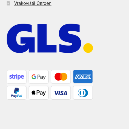
Vrakoviště Citroën