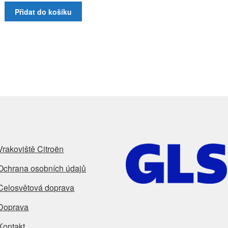
Přidat do košíku
Vrakoviště Citroën
Ochrana osobních údajů
Celosvětová doprava
Doprava
Kontakt