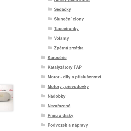
Sedačky
Sluneční clony
Tapecírunky
Volanty
Zpětná zrcátka
Karosérie
Katalyzátory FAP
Motor - díly a příslušenství
Motory , převodovky
Nádobky
Nezařazené
Pneu a disky
Podvozek a nápravy