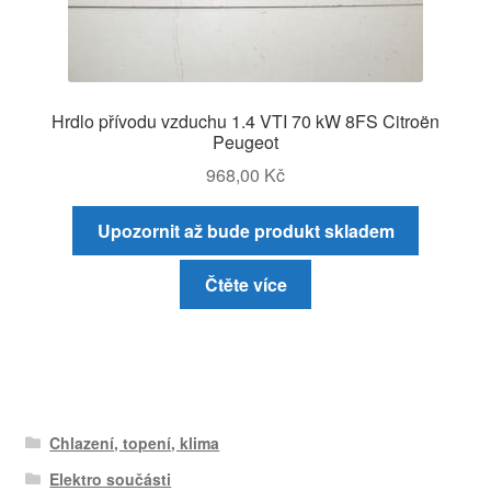
Hrdlo přívodu vzduchu 1.4 VTI 70 kW 8FS Citroën
Peugeot
968,00
Kč
Upozornit až bude produkt skladem
Čtěte více
Chlazení, topení, klima
Elektro součásti