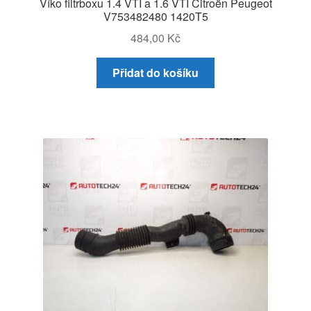
Víko filtrboxu 1.4 VTI a 1.6 VTI Citroën Peugeot
V753482480 1420T5
484,00
Kč
Přidat do košíku