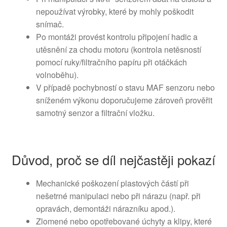
nepoužívat výrobky, které by mohly poškodit
snímač.
Po montáži provést kontrolu připojení hadic a
utěsnění za chodu motoru (kontrola netěsností
pomocí ruky/filtračního papíru při otáčkách
volnoběhu).
V případě pochybností o stavu MAF senzoru nebo
sníženém výkonu doporučujeme zároveň prověřit
samotný senzor a filtrační vložku.
Důvod, proč se díl nejčastěji pokazí
Mechanické poškození plastových částí při
nešetrné manipulaci nebo při nárazu (např. při
opravách, demontáži nárazníku apod.).
Zlomené nebo opotřebované úchyty a klipy, které