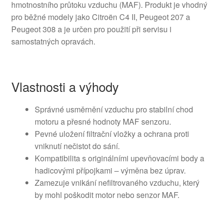
hmotnostního průtoku vzduchu (MAF). Produkt je vhodný
pro běžné modely jako Citroën C4 II, Peugeot 207 a
Peugeot 308 a je určen pro použití při servisu i
samostatných opravách.
Vlastnosti a výhody
Správné usměrnění vzduchu pro stabilní chod
motoru a přesné hodnoty MAF senzoru.
Pevné uložení filtrační vložky a ochrana proti
vniknutí nečistot do sání.
Kompatibilita s originálními upevňovacími body a
hadicovými přípojkami – výměna bez úprav.
Zamezuje vnikání nefiltrovaného vzduchu, který
by mohl poškodit motor nebo senzor MAF.