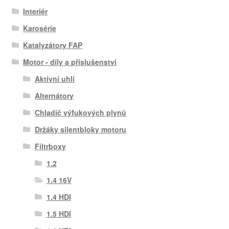
Interiér
Karosérie
Katalyzátory FAP
Motor - díly a příslušenství
Aktivní uhlí
Alternátory
Chladič výfukových plynů
Držáky silentbloky motoru
Filtrboxy
1.2
1.4 16V
1.4 HDI
1.5 HDI