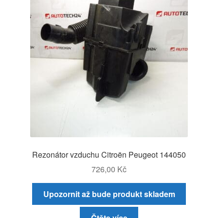
Rezonátor vzduchu Citroën Peugeot 144050
726,00
Kč
Upozornit až bude produkt skladem
Čtěte více