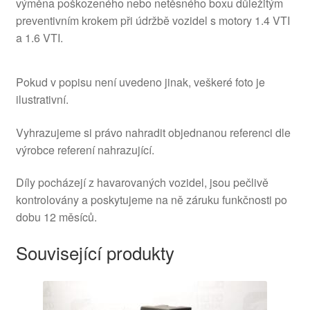
výměna poškozeného nebo netěsného boxu důležitým
preventivním krokem při údržbě vozidel s motory 1.4 VTI
a 1.6 VTI.
Pokud v popisu není uvedeno jinak, veškeré foto je
ilustrativní.
Vyhrazujeme si právo nahradit objednanou referenci dle
výrobce referení nahrazující.
Díly pocházejí z havarovaných vozidel, jsou pečlivě
kontrolovány a poskytujeme na ně záruku funkčnosti po
dobu 12 měsíců.
Související produkty