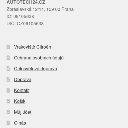
AUTOTECH24.CZ
Zbraslavská 12/11, 159 00 Praha
IČ: 09105638
DIČ: CZ09105638
Vrakoviště Citroën
Ochrana osobních údajů
Celosvětová doprava
Doprava
Kontakt
Košík
Můj účet
O nás